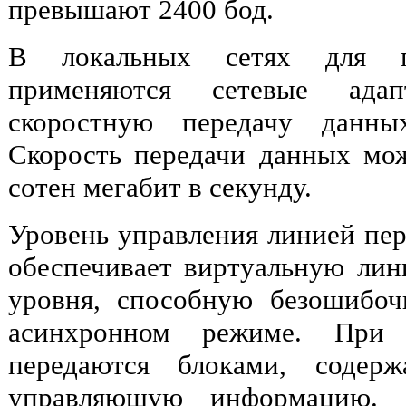
превышают 2400 бод.
В локальных сетях для пр
применяются сетевые адап
скоростную передачу данн
Скорость передачи данных мож
сотен мегабит в секунду.
Уровень управления линией пер
обеспечивает виртуальную лин
уровня, способную безошибоч
асинхронном режиме. При
передаются блоками, содер
управляющую информацию. 