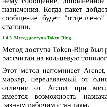
нему сообщение, дополненное
назначения. Когда пакет дойде
сообщение будет "отцеплено"
станции.
1.4.3. Метод доступа Token-Ring
Метод доступа Token-Ring был 
рассчитан на кольцевую тополог
Этот метод напоминает Arcnet,
маркер, передаваемый от одн
отличие от Arcnet при мето
имеется возможность назнач
разным рабочим станциям.