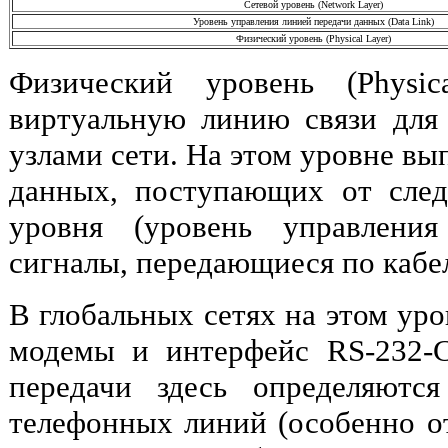
Сетевой уровень (Network Layer)
Уровень управления линией передачи данных (Data Link)
Физический уровень (Physical Layer)
Физический уровень (Physic
виртуальную линию связи для
узлами сети. На этом уровне вы
данных, поступающих от след
уровня (уровень управлени
сигналы, передающиеся по кабе
В глобальных сетях на этом уро
модемы и интерфейс RS-232-C
передачи здесь определяютс
телефонных линий (особенно о