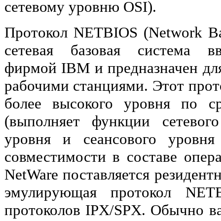
сетевому уровню OSI).
Протокол NETBIOS (Network Bas
сетевая базовая система вв
фирмой IBM и предназначен дл
рабочими станциями. Этот прот
более высокого уровня по 
(выполняет функции сетевого
уровня и сеансового уровня
совместимости в составе опер
NetWare поставляется резидентн
эмулирующая протокол NETB
протоколов IPX/SPX. Обычно ва