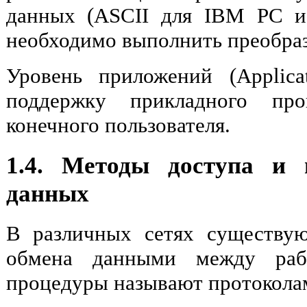
данных (ASCII для IBM PC и
необходимо выполнить преобраз
Уровень приложений (Applica
поддержку прикладного про
конечного пользователя.
1.4. Методы доступа и 
данных
В различных сетях существу
обмена данными между раб
процедуры называют протокола