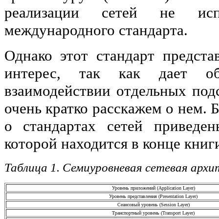
реализации сетей не ис
международного стандарта.
Однако этот стандарт предста
интерес, так как дает об
взаимодействии отдельных под
очень кратко расскажем о нем. 
о стандартах сетей приведен
которой находится в конце книг
Таблица 1. Семиуровневая сетевая арх
Уровень приложений (Application Layer)
Уровень представления (Presentation Layer)
Сеансовый уровень (Session Layer)
Транспортный уровень (Transport Layer)