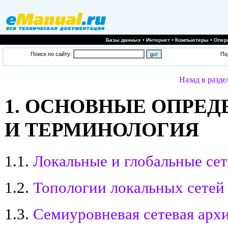
•
•
•
Базы данных
Интернет
Компьютеры
Опер
Поиск по сайту:
По
Назад в разде
1. ОСНОВНЫЕ ОПРЕД
И ТЕРМИНОЛОГИЯ
1.1.
Локальные и глобальные се
1.2.
Топологии локальных сетей
1.3.
Семиуровневая сетевая арх