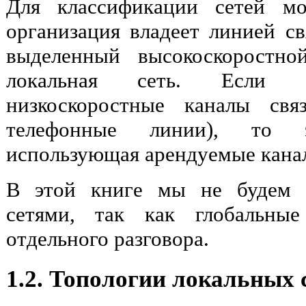
Для классификации сетей мо
организация владеет линией св
выделенный высокоскоростно
локальная сеть. Если о
низкоскоростные каналы свя
телефонные линии), то э
использующая арендуемые канал
В этой книге мы не будем з
сетями, так как глобальны
отдельного разговора.
1.2. Топологии локальных