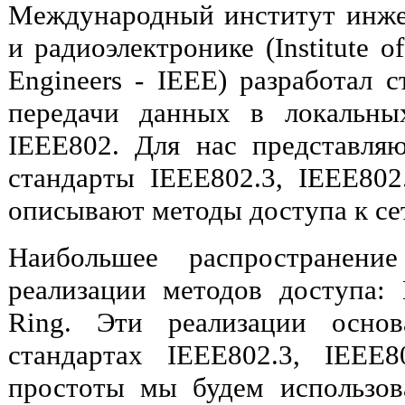
Международный институт инже
и радиоэлектронике (Institute of
Engineers - IEEE) разработал 
передачи данных в локальны
IEEE802. Для нас представля
стандарты IEEE802.3, IEEE802
описывают методы доступа к се
Наибольшее распространени
реализации методов доступа: E
Ring. Эти реализации основ
стандартах IEEE802.3, IEEE
простоты мы будем использов