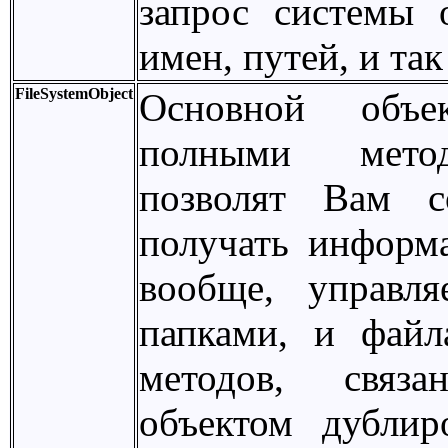
запрос системы 
имен, путей, и так
FileSystemObject
Основной объе
полными метод
позволят Вам со
получать информ
вообще, управля
папками, и файл
методов, связ
объектом дублир