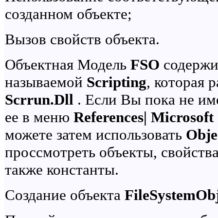
созданном объекте;
Вызов свойств объекта.
Объектная Модель
FSO
содержи
называемой
Scripting
, которая 
Scrrun.Dll
. Если Вы пока не име
ее в меню
References| Microsoft
можете затем использовать
Obje
проссмотреть объекты, свойства
также константы.
Создание объекта
FileSystemObj