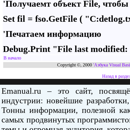
'Получаемт объект File, чтобы
Set fil = fso.GetFile ( "C:detlog.t
'Печатаем информацию
Debug.Print "File last modified:
В начало
Copyright ©, 2000
'Азбука Visual Basi
Назад в разде
Emanual.ru – это сайт, посвя
индустрии: новейшие разработки,
Тонны информации, полезной как
самых продвинутых программистов
темы и огромная аудитория, кото