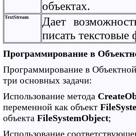
объектах.
TextStream
Дает возможност
писать текстовые 
Программирование в Объектн
Программирование в Объектно
три основных задачи:
Использование метода
CreateOb
переменной как объект
FileSyst
объекта
FileSystemObject
;
Использование соответствующег