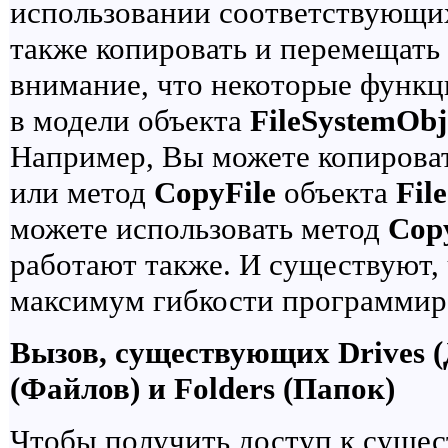
использовании соответствующи
также копировать и перемещать
внимание, что некоторые функ
в модели объекта
FileSystemObj
Например, Вы можете копирова
или метод
CopyFile
объекта
Fil
можете использовать метод
Cop
работают также. И существуют,
максимум гибкости программи
Вызов, существующих Drives (Д
(Файлов) и Folders (Папок)
Чтобы получить доступ к суще