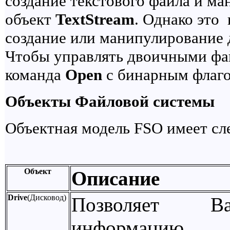
создание текстового файла и ма
объект
TextStream
. Однако это
создание или манипулирование
Чтобы управлять двоичными фа
команда
Open
с бинарным флаг
Объекты Файловой системы
Объектная модель FSO имеет с
Объект
Описание
Drive
(Дисковод)
Позволяет В
информацию 