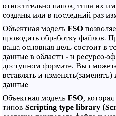
относительно папок, типа их име
созданы или в последний раз изм
Объектная модель
FSO
позволяе
проводить обработку файлов. П
ваша основная цель состоит в т
данные в области - и ресурсо-э
доступном формате. Вы сможете
вставлять и изменять(заменять) 
данные
Объектная модель
FSO
, которая
типов
Scripting type library (Sc