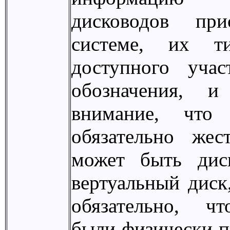
дисководов при
системе, их ти
доступного учас
обозначения, и
внимание, что 
обязательно жес
может быть дис
вертуальный диск,
обязательно, ч
были физически 