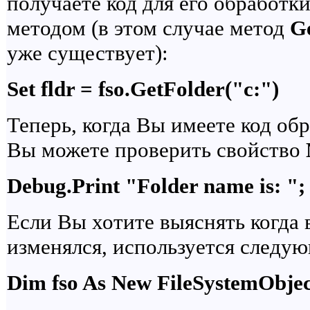
получаете код для его обработ
методом (в этом случае метод
G
уже существует):
Set fldr = fso.GetFolder("c:")
Теперь, когда Вы имеете код об
Вы можете проверить свойство
Debug.Print "Folder name is: ";
Если Вы хотите выяснять когда 
изменялся, используется следу
Dim fso As New FileSystemObject,