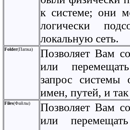
к системе; они м
логически подс
локальную сеть.
Folder
(Папка)
Позволяет Вам соз
или перемещат
запрос системы 
имен, путей, и так
Files
(Файлы)
Позволяет Вам соз
или перемещат