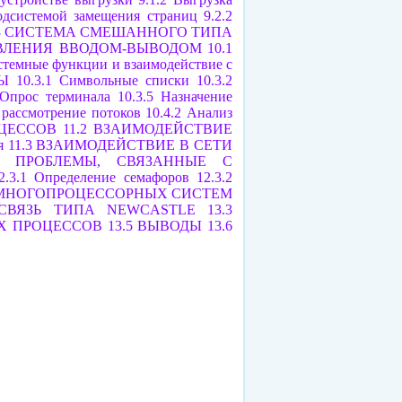
одсистемой замещения страниц
9.2.2
.3 СИСТЕМА СМЕШАННОГО ТИПА
АВЛЕНИЯ ВВОДОМ-ВЫВОДОМ
10.1
истемные функции и взаимодействие с
Ы
10.3.1 Символьные списки
10.3.2
 Опрос терминала
10.3.5 Назначение
е рассмотрение потоков
10.4.2 Анализ
ОЦЕССОВ
11.2 ВЗАИМОДЕЙСТВИЕ
я
11.3 ВЗАИМОДЕЙСТВИЕ В СЕТИ
.1 ПРОБЛЕМЫ, СВЯЗАННЫЕ С
2.3.1 Определение семафоров
12.3.2
И МНОГОПРОЦЕССОРНЫХ СИСТЕМ
 СВЯЗЬ ТИПА NEWCASTLЕ
13.3
ЫХ ПРОЦЕССОВ
13.5 ВЫВОДЫ
13.6