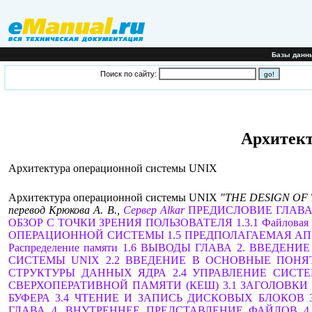
Базы данн
Поиск по сайту:
Архитект
Архитектура операционной системы UNIX
Архитектура операционной системы UNIX
"THE DESIGN OF T
перевод Крюкова А. В.,
Сервер Alkar
ПРЕДИСЛОВИЕ
ГЛАВА
ОБЗОР С ТОЧКИ ЗРЕНИЯ ПОЛЬЗОВАТЕЛЯ
1.3.1 Файловая
ОПЕРАЦИОННОЙ СИСТЕМЫ
1.5 ПРЕДПОЛАГАЕМАЯ А
Распределение памяти
1.6 ВЫВОДЫ
ГЛАВА 2. ВВЕДЕНИ
СИСТЕМЫ UNIХ
2.2 ВВЕДЕНИЕ В ОСНОВНЫЕ ПОН
СТРУКТУРЫ ДАННЫХ ЯДРА
2.4 УПРАВЛЕНИЕ СИСТ
СВЕРХОПЕРАТИВНОЙ ПАМЯТИ (КЕШ)
3.1 ЗАГОЛОВКИ
БУФЕРА
3.4 ЧТЕНИЕ И ЗАПИСЬ ДИСКОВЫХ БЛОКОВ
ГЛАВА 4. ВНУТРЕННЕЕ ПРЕДСТАВЛЕНИЕ ФАЙЛОВ
4