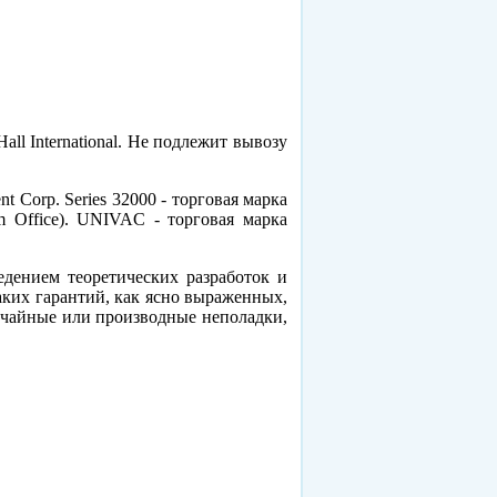
ll International. Не подлежит вывозу
Corp. Series 32000 - торговая марка
m Office). UNIVAC - торговая марка
дением теоретических разработок и
аких гарантий, как ясно выраженных,
учайные или производные неполадки,