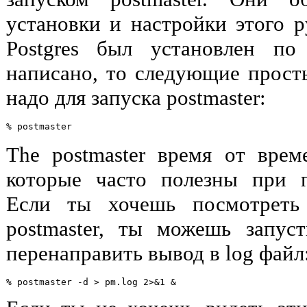
установки и настройки этого р
Postgres
был установлен по 
написано, то следующие просты
надо для запуска
postmaster
:
The
postmaster
время от време
которые часто полезны при п
Если ты хочешь посмотреть
postmaster
, ты можешь запуст
перенаправить вывод в log файл