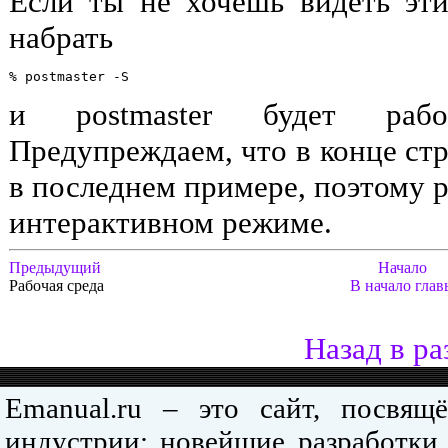
Если ты не хочешь видеть эт
набрать
и
postmaster
будет работа
Предупреждаем, что в конце стр
в последнем примере, поэтому p
интерактивном режиме.
Предыдущий
Начало
Рабочая среда
В начало глав
Назад в ра
Emanual.ru – это сайт, посвя
индустрии: новейшие разработки,