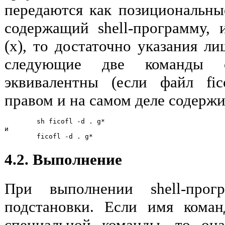
передаются как позициональны
содержащий shell-программу,
(x), то достаточно указания л
следующие две команды о
эквивалентны (если файл fic
правом и на самом деле содержи
        sh ficofl -d . g*

и

4.2. Выполнение
При выполнении shell-прог
подстановки. Если имя кома
специальной команды, то он