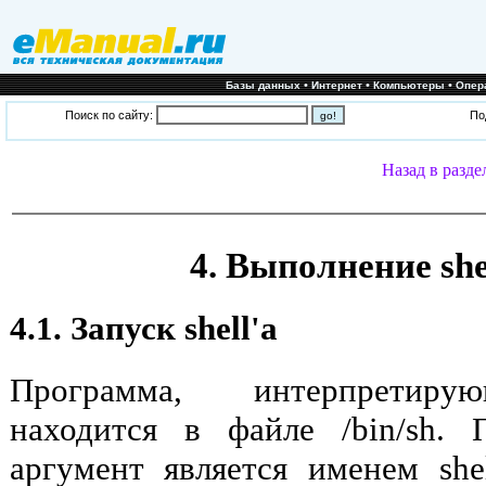
•
•
•
Базы данных
Интернет
Компьютеры
Опер
Поиск по сайту:
По
Назад в разде
4. Выполнение sh
4.1. Запуск shell'а
Программа, интерпретирую
находится в файле /bin/sh.
аргумент является именем she