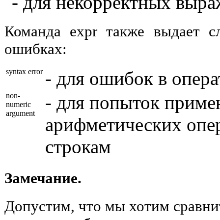
- для некорректных выр
Команда expr также выдает 
ошибках:
syntax error
- для ошибок в опер
non-
- для попыток приме
numeric
argument
арифметических опе
строкам
Замечание.
Допустим, что мы хотим сравни