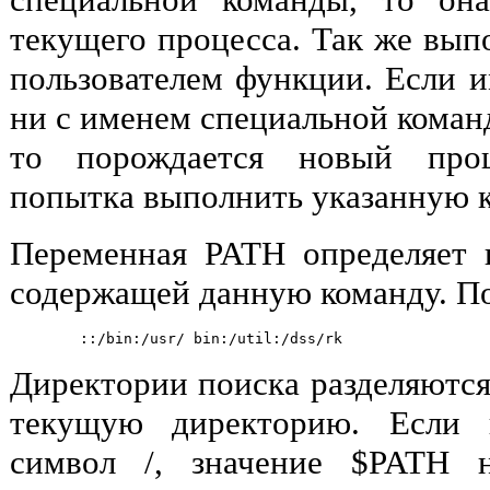
текущего процесса. Так же вып
пользователем функции. Если и
ни с именем специальной коман
то порождается новый проц
попытка выполнить указанную к
Переменная PATH определяет 
содержащей данную команду. П
Директории поиска разделяются 
текущую директорию. Если 
символ /, значение $PATH н