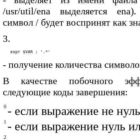
/usr/util/ena выделяется en
символ / будет воспринят как зн
3.
   expr $VAR : '.*' 
- получение количества символ
В качестве побочного эфф
следующие коды завершения:
0
- если выражение не нуль
1
- если выражение нуль ил
2