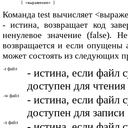
Команда test вычисляет <выраже
- истина, возвращает код заве
ненулевое значение (false). Н
возвращается и если опущены
может состоять из следующих п
-r файл
- истина, если файл 
доступен для чтения
-w файл
- истина, если файл 
доступен для записи
-x файл
- истина, если файл 