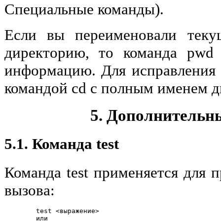
Специальные команды).
Если вы переименовали тек
директорию, то команда pwd
информацию. Для исправления 
командой cd с полным именем д
5. Дополнительн
5.1. Команда test
Команда test применяется для 
вызова:
        test <выражение>

        или
