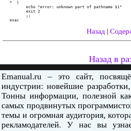
   *  )

          echo "error: unknown part of pathname $1"

          exit 2

          ;;

Назад
|
Содер
Назад в ра
Emanual.ru – это сайт, посвя
индустрии: новейшие разработки,
Тонны информации, полезной как
самых продвинутых программистов
темы и огромная аудитория, кото
рекламодателей. У нас вы узна