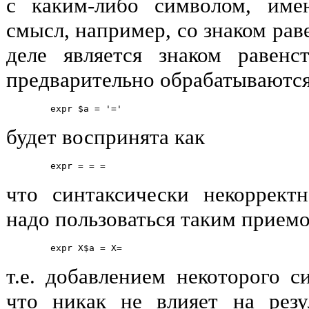
с каким-либо символом, им
смысл, например, со знаком рав
деле является знаком равенс
предварительно обрабатываются 
будет воспринята как
что синтаксически некоррект
надо пользоваться таким прием
т.е. добавлением некоторого с
что никак не влияет на резу