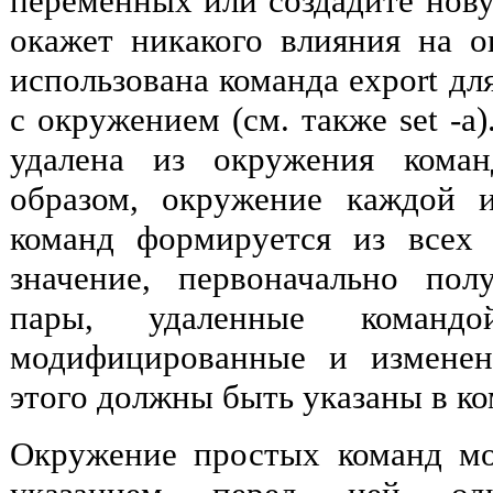
переменных или создадите нову
окажет никакого влияния на о
использована команда export для
с окружением (см. также set -a
удалена из окружения коман
образом, окружение каждой и
команд формируется из всех
значение, первоначально пол
пары, удаленные команд
модифицированные и изменен
этого должны быть указаны в ко
Окружение простых команд м