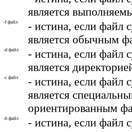
является выполняем
-f файл
- истина, если файл 
является обычным ф
-d файл
- истина, если файл 
является директорие
-c файл
- истина, если файл 
является специальны
ориентированным ф
-b файл
- истина, если файл 