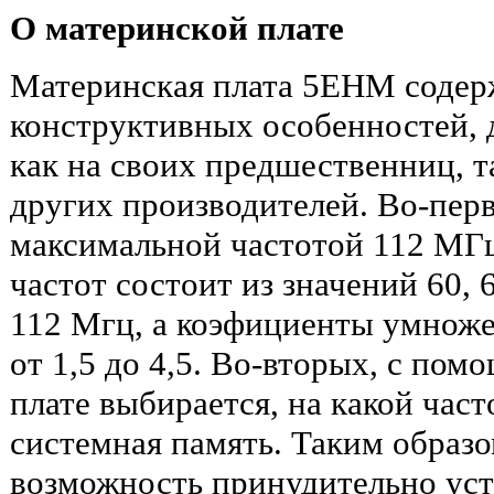
О материнской плате
Материнская плата 5EHM содер
конструктивных особенностей,
как на своих предшественниц, т
других производителей. Во-перв
максимальной частотой 112 МГ
частот состоит из значений 60, 66
112 Мгц, а коэфициенты умноже
от 1,5 до 4,5. Во-вторых, с по
плате выбирается, на какой част
системная память. Таким образом
возможность принудительно уст