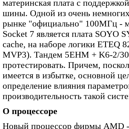
материнская плата с поддержко
шины. Одной из очень немноги
рынке "официально" 100МГц - м
Socket 7 является плата SOYO S
cache, на наборе логики ETEQ 8
MVP3). Тандем 5EHM + K6-2/30
протестировать. Причем, поско
имеется в избытке, основной це
определение влияния параметро
производительность такой сист
О процессоре
Новый процессор фирмы AMD - 