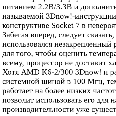
питанием 2.2В/3.3В и дополнит
называемой 3Dnow!-инструкции
конструктиве Socket 7 в неверо
Забегая вперед, следует сказать
использовался незакрепленный 
для того, чтобы оценить темпер
всему, процессор не доставит х
Хотя AMD K6-2/300 3Dnow! и ра
системной шиной в 100 Мгц, те
работает на более низких частот
позволит использовать его для 
производительности уже сущес