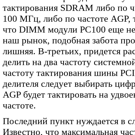
тактирования SDRAM либо по ч
100 МГц, либо по частоте AGP, т
что DIMM модули PC100 еще не 
наш рынок, подобная забота про
лишняя. В-третьих, придется ра
делить на два частоту системно
частоту тактирования шины PCI
делителя следует выбирать цифр
AGP будет тактировать на удвое
частоте.
Последний пункт нуждается в 
Известно, что максимальная ча