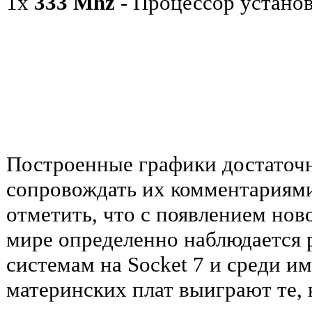
1х
333 Mhz
- Процессор устано
Построенные графики достаточ
сопровождать их комментариями
отметить, что с появлением но
мире определенно наблюдается 
системам на Socket 7 и среди и
материнских плат выиграют те,