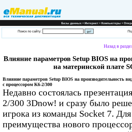
•
•
•
Базы данных
Интернет
Компьютеры
Опер
Поиск по сайту:
По
Назад в разде
Влияние параметров Setup BIOS на пр
на материнской плате 
Влияние параметров Setup BIOS на производительность в
с процессором K6-2/300
Недавно состоялась презентаци
2/300 3Dnow! и сразу было реше
игрока из команды Socket 7. Для
преимущества нового процессора