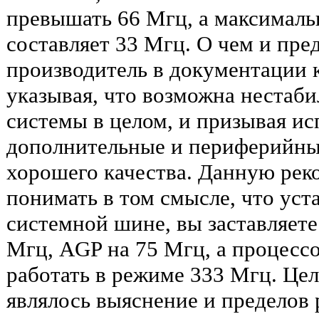
превышать 66 Мгц, а максималь
составляет 33 Мгц. О чем и пре
производитель в документации к
указывая, что возможна нестаби
системы в целом, и призывая ис
дополнительные и периферийные
хорошего качества. Данную рек
понимать в том смысле, что уст
системной шине, вы заставляете 
Мгц, AGP на 75 Мгц, а процессо
работать в режиме 333 Мгц. Це
являлось выяснение и пределов