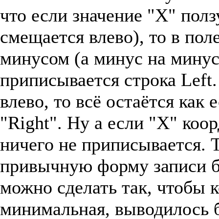
что если значение "Х" полз
смещается влево), то в пол
минусом (а минус на минус
приписывается строка Left.
влево, то всё остаётся как
"Right". Ну а если "Х" коо
ничего не приписывается. 
привычную форму записи б
можно сделать так, чтобы 
минимальная, выводилось б