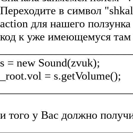
Переходите в символ "shkal
action для нашего ползунк
код к уже имеющемуся там
_______________________
s = new Sound(zvuk);
_root.vol = s.getVolume();
_______________________
и того у Вас должно получи
_______________________