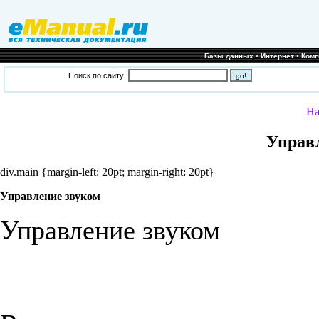
•
•
Базы данных
Интернет
Ком
Поиск по сайту:
На
Управ
div.main {margin-left: 20pt; margin-right: 20pt}
Управление звуком
Управление звуком