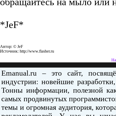
обращайтесь на мыло или н
*JeF*
Автор: © JeF
Источник: http://www.flasher.ru
На
Emanual.ru – это сайт, посвя
индустрии: новейшие разработки,
Тонны информации, полезной как
самых продвинутых программистов
темы и огромная аудитория, кото
рекламодателей. У нас вы узна