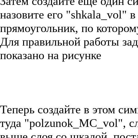
Затем создайте ещё один с
назовите его "shkala_vol" 
прямоугольник, по котором
Для правильной работы зад
показано на рисунке
Теперь создайте в этом си
туда "polzunok_MC_vol", с
выше слоя со шкалой, пост