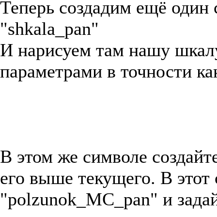
Теперь создадим ещё один 
"shkala_pan"
И нарисуем там нашу шкалу
параметрами в точности как
В этом же символе создайт
его выше текущего. В этот
"polzunok_MC_pan" и задай