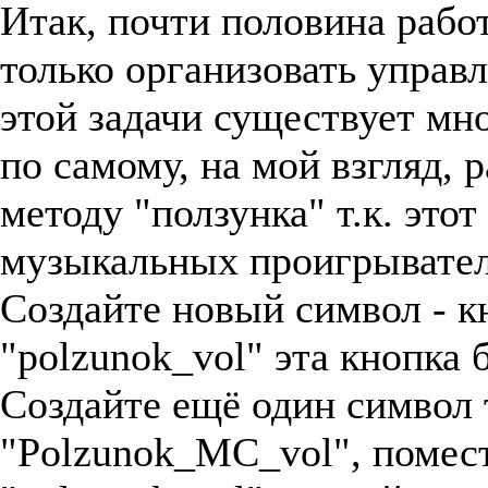
Итак, почти половина рабо
только организовать управ
этой задачи существует мн
по самому, на мой взгляд, 
методу "ползунка" т.к. это
музыкальных проигрывател
Создайте новый символ - к
"polzunok_vol" эта кнопка 
Создайте ещё один символ 
"Polzunok_MC_vol", помест