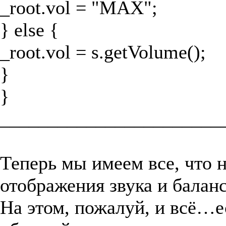
_root.vol = "MAX";
} else {
_root.vol = s.getVolume();
}
}
_______________________
Теперь мы имеем все, что 
отображения звука и балан
На этом, пожалуй, и всё…е