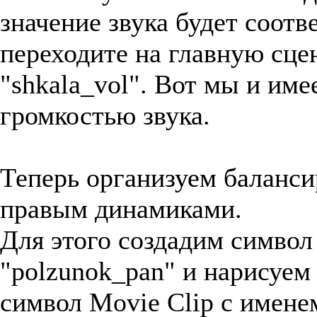
значение звука будет соот
переходите на главную сце
"shkala_vol". Вот мы и име
громкостью звука.
Теперь организуем баланси
правым динамиками.
Для этого создадим символ 
"polzunok_pan" и нарисуем
символ Movie Clip с имен