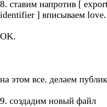
8. ставим напротив [ export
identifier ] вписываем love.
OK.
на этом все. делаем публ
9. создадим новый файл