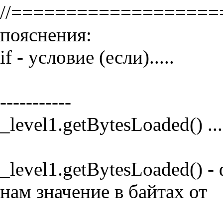
//==================
пояснения:
if - условие (если).....
-----------
_level1.getBytesLoaded() ....
_level1.getBytesLoaded()
нам значение в байтах от