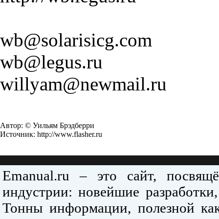
wb@solarisicg.com
wb@legus.ru
willyam@newmail.ru
Автор: © Уильям Брэдберри
Источник: http://www.flasher.ru
Emanual.ru – это сайт, посвя
индустрии: новейшие разработки,
Тонны информации, полезной как