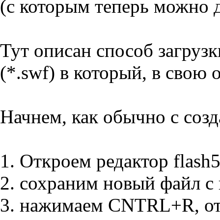
(с которым теперь можно д
Тут описан способ загруз
(*.swf) в который, в свою 
Начнем, как обычно с со
1. Откроем редактор flash
2. сохраним новый файл с 
3. нажимаем CNTRL+R, от