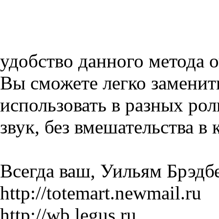
удобство данного метода о
Вы сможете легко заменит
использовать в разных ро
звук, без вмешательства в
Всегда ваш, Уильям Брэдб
http://totemart.newmail.ru
http://wb.legus.ru