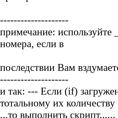
--------------------
примечание: используйте _
номера, если в
последствии Вам вздумаетс
--------------------
и так: --- Если (if) загру
тотальному их количеству ( 
...то выполнить скрипт......