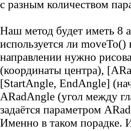
с разным количеством пар
Наш метод будет иметь 8 
используется ли moveTo() 
направлении нужно рисоват
(координаты центра), [ARa
[StartAngle, EndAngle] (на
ARadAngle (угол между гл
задаётся параметром ARadi
Именно в таком порадке. И