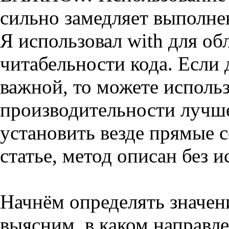
сильно замедляет выполне
Я использовал with для о
читабельности кода. Если 
важной, то можете использ
производительности лучше
установить везде прямые 
статье, метод описан без и
Начнём определять значен
выясним, в каком направл