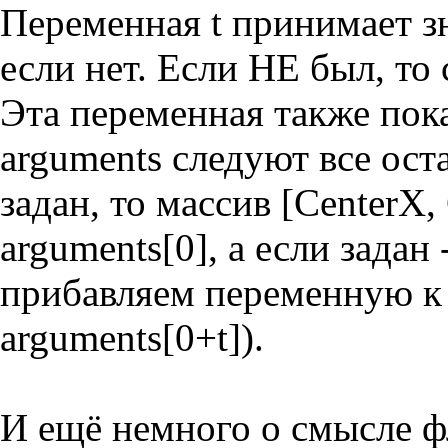
Переменная t принимает зн
если нет. Если НЕ был, то 
Эта переменная также пока
arguments следуют все ост
задан, то массив [CenterX,
arguments[0], а если задан
прибавляем переменную к 
arguments[0+t]).
И ещё немного о смысле ф