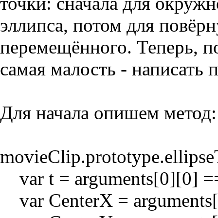
точки: сначала для окружн
эллипса, потом для повёрну
перемещённого. Теперь, п
самая малость - написать 
Для начала опишем метод:
movieClip.prototype.ellipse
var t = arguments[0][0] ==
var CenterX = arguments[0