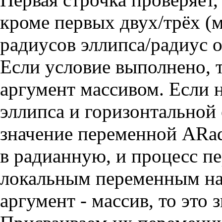
кроме первых двух/трёх (м
радиусов эллипса/радиус 
Если условие выполнено, т
аргумент массивом. Если н
эллипса и горизонтальной
значение переменной ARad
в радианную, и процесс пе
локальным переменным на 
аргумент - массив, то это 