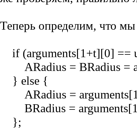
Теперь определим, что мы
if (arguments[1+t][0] == 
ARadius = BRadius = ar
} else {
ARadius = arguments[1+
BRadius = arguments[1+
};