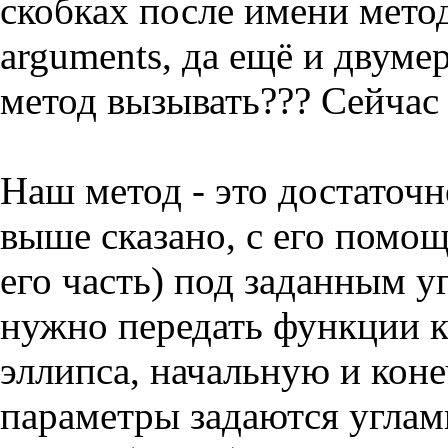
скобках после имени метод
arguments, да ещё и двуме
метод вызывать??? Сейчас 
Наш метод - это достаточ
выше сказано, с его помо
его часть) под заданным у
нужно передать функции к
эллипса, начальную и кон
параметры задаются углам