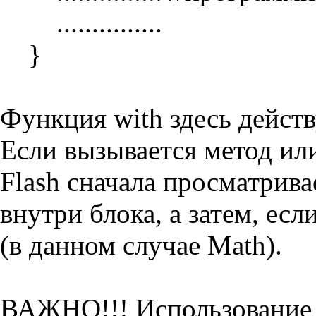
...............
}
Функция with здесь действ
Если вызывается метод или
Flash сначала просматрив
внутри блока, а затем, есл
(в данном случае Math).
ВАЖНО!!! Использование w