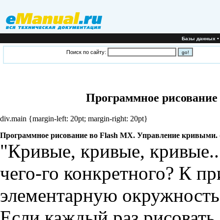
Базы данных
Поиск по сайту:
Программное рисование 
div.main {margin-left: 20pt; margin-right: 20pt}
Программное рисование во Flash MX. Управление кривыми. (
"Кривые, кривые, кривые..
чего-го конкретного? К пр
элементарную окружность
Если каждый раз рисовать