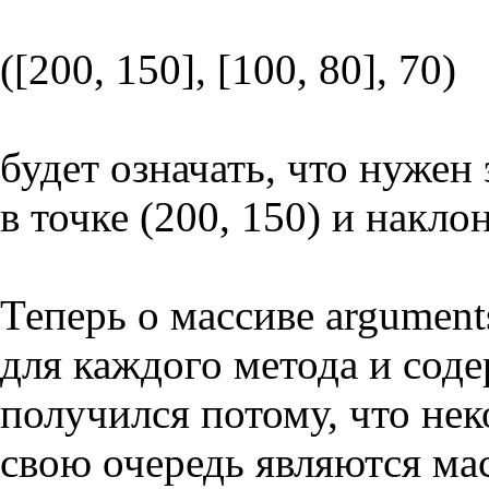
([200, 150], [100, 80], 70)
будет означать, что нужен 
в точке (200, 150) и накл
Теперь о массиве argument
для каждого метода и сод
получился потому, что нек
свою очередь являются мас