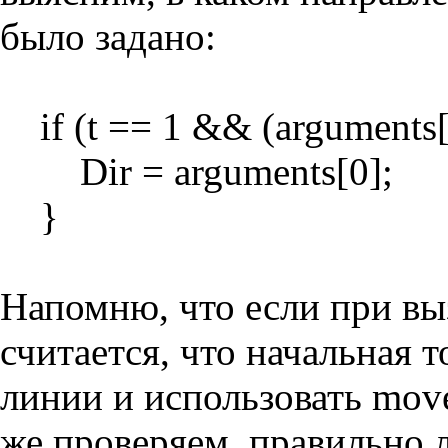
было задано:
if (t == 1 && (arguments[0
Dir = arguments[0];
}
Напомню, что если при выз
считается, что начальная 
линии и использовать move
же проверяем, правильно л