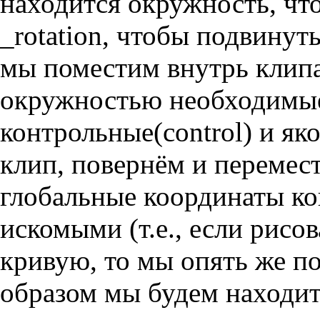
находится окружность, чт
_rotation, чтобы подвинут
мы поместим внутрь клипа 
окружностью необходимые
контрольные(control) и як
клип, повернём и перемес
глобальные координаты ко
искомыми (т.е., если рисо
кривую, то мы опять же п
образом мы будем находит