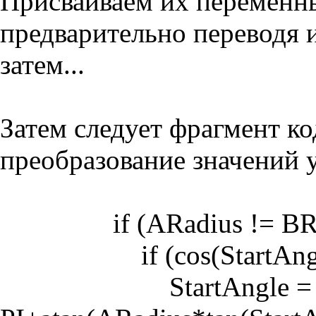
Присваиваем их переменны
предварительно переводя 
затем...
Затем следует фрагмент ко
преобразование значений у
if (ARadius != BRa
if (cos(StartAngle)
StartAngle =