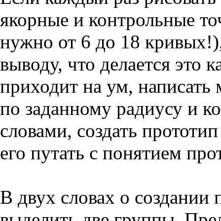
якорные и контрольные точ
нужно от 6 до 18 кривых!)
выводу, что делается это к
приходит на ум, написать
по заданному радиусу и к
словами, создать прототип
его путать с понятием про
В двух словах о создании
выделить две группы. Пред