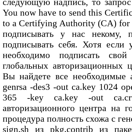
следующую надпись, то запрос
You now have to send this Certif
to a Certifying Authority (CA) f
подписывать у нас некому, 
подписывать себя. Хотя если 
необходимо подписать свой
глобальных авторизационных це
Вы найдете все необходимые а
genrsa -des3 -out ca.key 1024 op
365 -key ca.key -out ca.c
авторизационного центра на г
процедура полность схожа с ге
sign.sh из pkg.contrib из пак