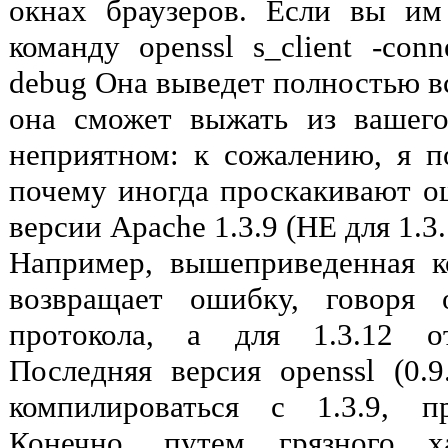
окнах браузеров. Если вы им
команду openssl s_client -conne
debug Она выведет полностью 
она сможет выжать из вашего
неприятном: к сожалению, я по
почему иногда проскакивают 
версии Apache 1.3.9 (НЕ для 1.3.
Например, вышеприведенная к
возвращает ошибку, говоря 
протокола, а для 1.3.12 от
Последняя версия openssl (0.9
компилироваться с 1.3.9, п
Конечно, путем грязного х