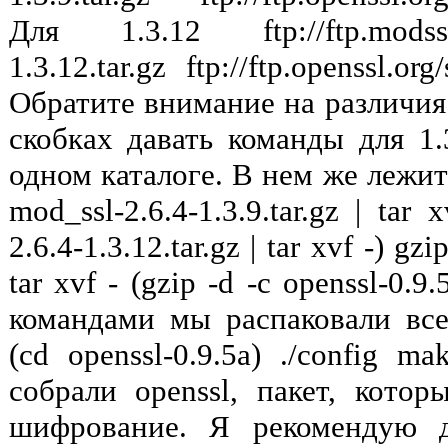
Для 1.3.12 ftp://ftp.modssl.o
1.3.12.tar.gz ftp://ftp.openssl.org
Обратите внимание на различия 
скобках давать команды для 1.
одном каталоге. В нем же лежит 
mod_ssl-2.6.4-1.3.9.tar.gz | tar
2.6.4-1.3.12.tar.gz | tar xvf -) gzi
tar xvf - (gzip -d -c openssl-0.9.
командами мы распаковали все 
(cd openssl-0.9.5a) ./config 
собрали openssl, пакет, котор
шифрование. Я рекомендую 