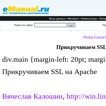
•
•
•
Базы данных
Интернет
Компьютеры
Опер
Поиск по сайту:
По
Назад в разде
Прикручиваем SSL
div.main {margin-left: 20pt; margi
Прикручиваем SSL на Apache
Вячеслав Калошин
,
http://win.li