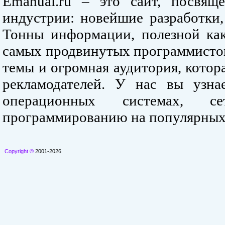
Emanual.ru – это сайт, посвя
индустрии: новейшие разработки,
Тонны информации, полезной как
самых продвинутых программистов
темы и огромная аудитория, кото
рекламодателей. У нас вы узна
операционных системах, се
программированию на популярных
Copyright ©
2001-2026