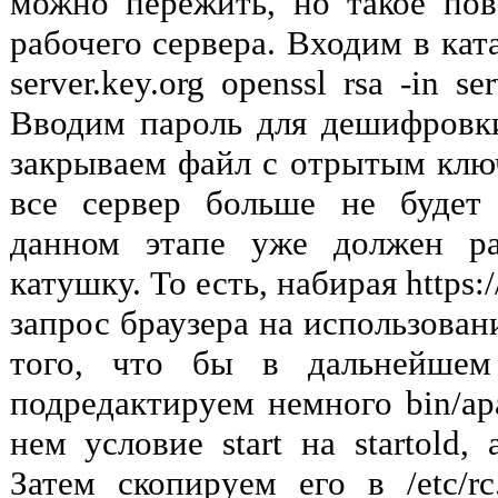
можно пережить, но такое по
рабочего сервера. Входим в катал
server.key.org openssl rsa -in ser
Вводим пароль для дешифровки
закрываем файл с отрытым ключ
все сервер больше не будет
данном этапе уже должен р
катушку. То есть, набирая https
запрос браузера на использован
того, что бы в дальнейшем
подредактируем немного bin/ap
нем условие start на startold, а
Затем скопируем его в /etc/rc.