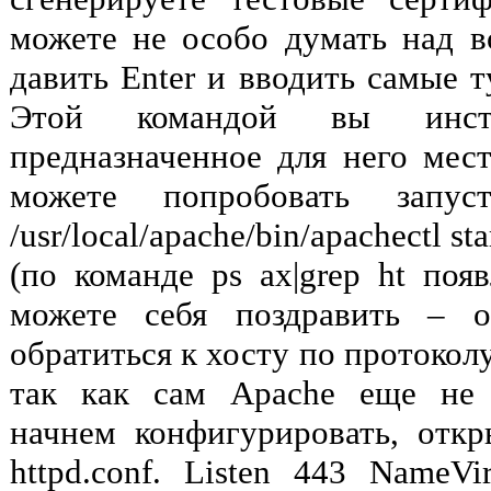
можете не особо думать над 
давить Enter и вводить самые т
Этой командой вы инст
предназначенное для него место 
можете попробовать запус
/usr/local/apache/bin/apachectl st
(по команде ps ax|grep ht поя
можете себя поздравить – о
обратиться к хосту по протоколу
так как сам Apache еще не 
начнем конфигурировать, отк
httpd.conf. Listen 443 NameVir