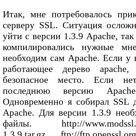
Итак, мне потребовалось пр
серверу SSL. Ситуация осложн
уйти с версии 1.3.9 Apache, та
компилировались нужные мн
необходим сам Apache. Если у 
работающее дерево apache,
безопасное место. Если не
последнюю версию Apach
Одновременно я собирал SSL дл
Apache. Для версии 1.3.9 нео
файлы. http://www.modssl.org
1.3.9.tar.gz ftp://ftp.openssl.org