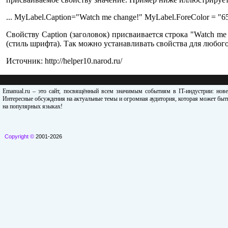
... MyLabel.Caption="Watch me change!" MyLabel.ForeColor = "
Свойству Caption (заголовок) присваивается строка "Watch me 
(стиль шрифта). Так можно устанавливать свойства для любого
Источник: http://helper10.narod.ru/
Emanual.ru – это сайт, посвящённый всем значимым событиям в IT-индустрии: нов
Интересные обсуждения на актуальные темы и огромная аудитория, которая может быть
на популярных языках!
Copyright ©
2001-2026