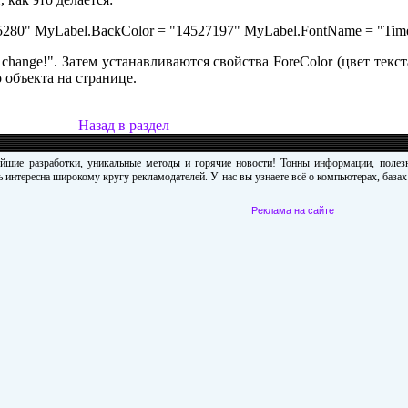
65280" MyLabel.BackColor = "14527197" MyLabel.FontName = "Times
change!". Затем устанавливаются свойства ForeColor (цвет текст
 объекта на странице.
Назад в раздел
ейшие разработки, уникальные методы и горячие новости! Тонны информации, поле
 интересна широкому кругу рекламодателей. У нас вы узнаете всё о компьютерах, база
Реклама на сайте