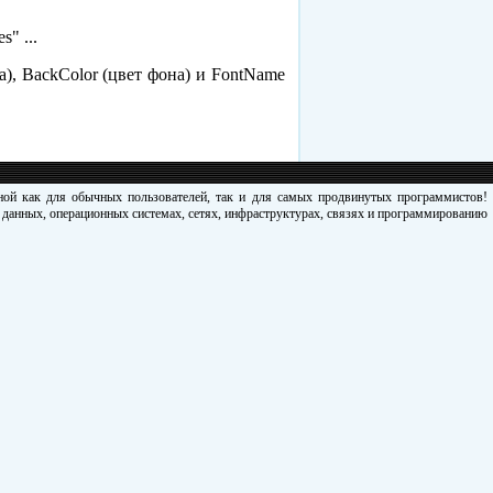
" ...
а), BackColor (цвет фона) и FontName
зной как для обычных пользователей, так и для самых продвинутых программистов!
х данных, операционных системах, сетях, инфраструктурах, связях и программированию