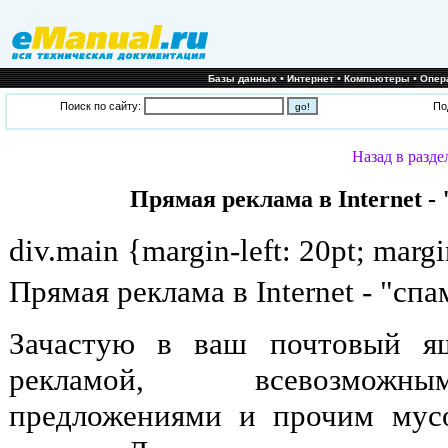
•
•
•
Базы данных
Интернет
Компьютеры
Опер
Поиск по сайту:
По
Назад в разде
Прямая реклама в Internet 
div.main {margin-left: 20pt; margi
Прямая реклама в Internet - "с
Зачастую в ваш почтовый я
рекламой, всевозможн
предложениями и прочим мус