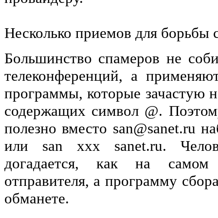
Несколько приемов для борьбы 
Большинство спамеров не соб
телеконференций, а применяю
программы, которые зачастую н
содержащих символ @. Поэтом
полезно вместо san@sanet.ru на
или san xxx sanet.ru. Чело
догадается, как на самом
отправителя, а программу сбор
обманете.