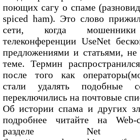
поющих сагу о спаме (разновид
spiced ham). Это слово прижил
сети, когда мошенники
телеконференции UseNet беск
предложениями и статьями, н
теме. Термин распространилс
после того как операторы(м
стали удалять подобные с
переключились на почтовые спи
Об истории спама и других зло
подробнее читайте на Web-
разделе Net