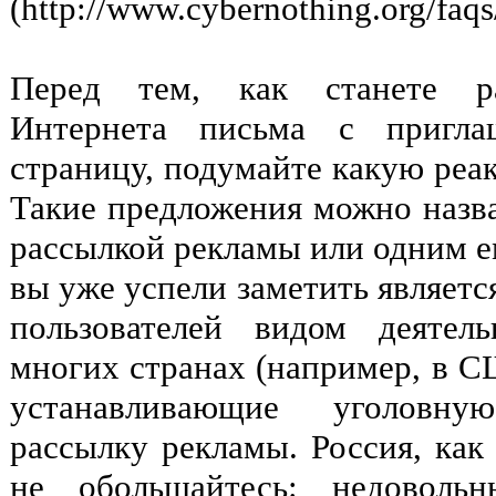
(http://www.cybernothing.org/faqs
Перед тем, как станете ра
Интернета письма с пригла
страницу, подумайте какую реа
Такие предложения можно назв
рассылкой рекламы или одним е
вы уже успели заметить являет
пользователей видом деятел
многих странах (например, в С
устанавливающие уголовну
рассылку рекламы. Россия, как 
не обольщайтесь: недовольн