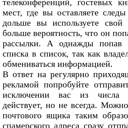
телеконференций, гостевых к
мест, где вы оставляете следы
дольше вы используете свой 
больше вероятность, что он поп
рассылки. А однажды попав т
списка в список, так как влад
обмениваться информацией.
В ответ на регулярно приходя
рекламой попробуйте отправи
исключении вас из числа а
действует, но не всегда. Можн
почтового ящика таким образ
спамерского адреса сразу отпр