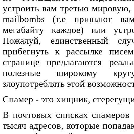
устроить вам третью мировую, 
mailbombs (т.е пришлют в
мегабайту каждое) или устр
Пожалуй, единственный слу
прибегнуть к рассылке писе
странице предлагаются реаль
полезные широкому круг
злоупотреблять этой возможност
Спамер - это хищник, стерегущ
В почтовых списках спамеров 
тысяч адресов, которые попадаю