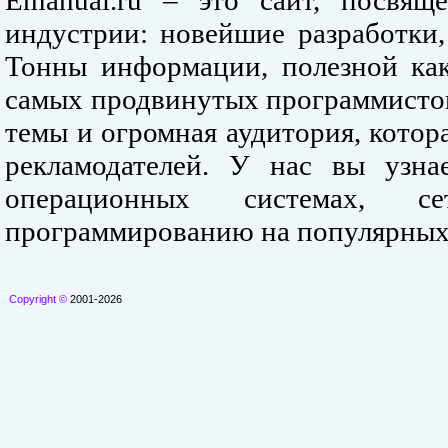
Emanual.ru – это сайт, посвя
индустрии: новейшие разработки,
Тонны информации, полезной как
самых продвинутых программистов
темы и огромная аудитория, кото
рекламодателей. У нас вы узна
операционных системах, се
программированию на популярных
Copyright ©
2001-2026