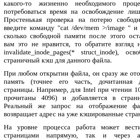
какого-то жизненно необходимого проц
потребоваться время на освобождение ли
Простенькая проверка на потерю свободн
введите команду "cat /dev/mem >/image " и
сколько свободной памяти после этого ост
вам это не нравится, то обратите взгляд
invalidate_inode_pages(* struct_inode), ос
страничный кэш для данного файла.
При любом открытии файла, он сразу же ото
память (точнее его часть, дочитанная 
страницы. Например, для Intel при чтении 1
прочитаны 4096) и добавляется в стран
Реальный же запрос на отображение фа
возвращает адрес на уже кэшированные стра
На уровне процесса работа может вест
страницами напрямую, так и через а