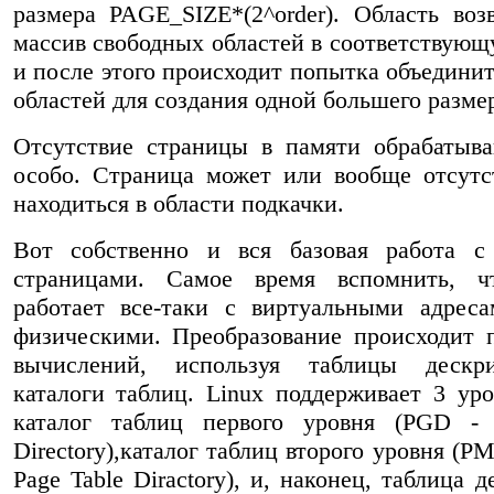
размера PAGE_SIZE*(2^order). Область воз
массив свободных областей в соответствую
и после этого происходит попытка объединит
областей для создания одной большего разме
Отсутствие страницы в памяти обрабатыв
особо. Страница может или вообще отсутс
находиться в области подкачки.
Вот собственно и вся базовая работа с
страницами. Самое время вспомнить, ч
работает все-таки с виртуальными адрес
физическими. Преобразование происходит 
вычислений, используя таблицы дескр
каталоги таблиц. Linux поддерживает 3 уро
каталог таблиц первого уровня (PGD - 
Directory),каталог таблиц второго уровня (
Page Table Diractory), и, наконец, таблица 