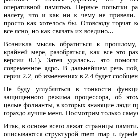
оперативной памятью. Первые попытки ра
налету, что и как ни к чему не привели.
просто как хотелось бы. Отовсюду торчат к
все ясно, но как связать их воедино...
Возникла мысль обратиться к прошлому,
крайней мере, разобраться, как все это раз
версии 0.1). Затея удалась... это помог
современное ядро. В дальнейшем речь пой
серии 2.2, об изменениях в 2.4 будет сообщен
Не буду углубляться в тонкости функци
защищенного режима процессора, об это
целые фолианты, в которых знающие люди пр
гораздо лучше меня. Посмотрим только саму
Итак, в основе всего лежат страницы памяти
описываются структурой mem_map_t. typedef 