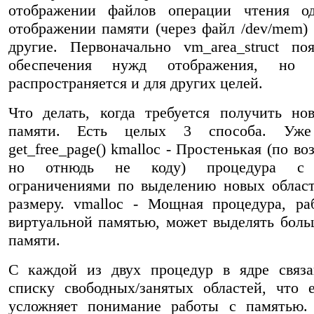
отображении файлов операции чтения о
отображении памяти (через файл /dev/mem)
другие. Первоначально vm_area_struct по
обеспечения нужд отображения, но п
распространяется и для других целей.
Что делать, когда требуется получить но
памяти. Есть целых 3 способа. Уже
get_free_page() kmalloc - Простенькая (по в
но отнюдь не коду) процедура с
ограничениями по выделению новых облас
размеру. vmalloc - Мощная процедура, р
виртуальной памятью, может выделять бол
памяти.
С каждой из двух процедур в ядре связ
списку свободных/занятых областей, что
усложняет понимание работы с памятью. 