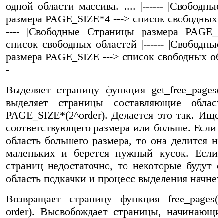
одной области массива. .... |------ |Свобод
размера PAGE_SIZE*4 ---> список свободных 
---- |Свободные Страницы размера PAGE_
список свободных областей |------ |Свободн
размера PAGE_SIZE ---> список свободных обл
-
Выделяет страницу функция get_free_pages(
выделяет страницы составляющие облас
PAGE_SIZE*(2^order). Делается это так. Ище
соответствующего размера или больше. Если 
область большего размера, то она делится н
маленьких и берется нужный кусок. Если
страниц недостаточно, то некоторые будут
область подкачки и процесс выделения начне
Возвращает страницу функция free_pages(s
order). Высвобождает страницы, начинающ