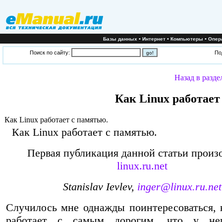
•
•
•
Базы данных
Интернет
Компьютеры
Опер
Поиск по сайту:
По
Назад в разде
Как Linux работает
Как Linux работает с памятью.
Как Linux работает с памятью.
Первая публикация данной статьи произ
linux.ru.net
Stanislav Ievlev,
inger@linux.ru.net
Случилось мне однажды поинтересоваться, 
работает с самым дорогим, что у не