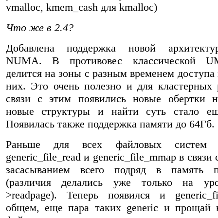
vmalloc, kmem_cash для kmalloc)
Что же в 2.4?
Добавлена поддержка новой архитект
NUMA. В противовес классической U
делится на зоны с разным временем доступа 
них. Это очень полезно и для кластерных
связи с этим появились новые обертки н
новые структуры и найти суть стало ещ
Появилась также поддержка памяти до 64Гб.
Раньше для всех файловых систем
generic_file_read и generic_file_mmap в связи
засасыванием всего подряд в память 
(различия делались уже только на уро
>readpage). Теперь появился и generic_fi
общем, еще пара таких generic и прощай 