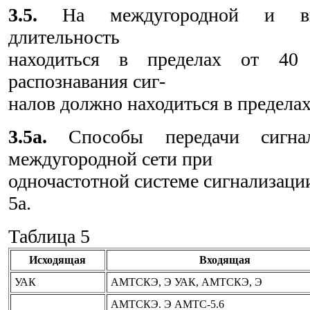
3.5.
На междугородной и вну
длительность
находиться в пределах от 4
распознавания сиг-
налов должно находиться в пределах 
3.5а.
Способы передачи сигнал
междугородной сети при
одночастотной системе сигнализации
5а.
Таблица 5
Исходящая
Входящая
УАК
АМТСКЭ, Э УАК, АМТСКЭ, Э
АМТСКЭ. Э АМТС-5.6