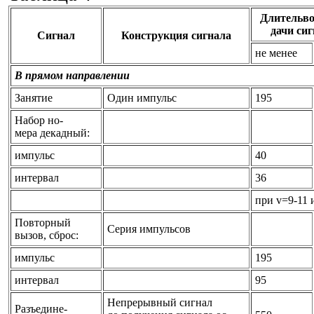
Длительво
дачи сиг
Сигнал
Конструкция сигнала
не менее
В прямом направлении
Занятие
Один импульс
195
Набор но-
мера декадный:
импульс
40
интервал
36
при v=9-11 
Повторный
Серия импульсов
вызов, сброс:
импульс
195
интервал
95
Непрерывный сигнал
Разъедине-