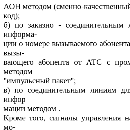
АОН методом (сменно-качественны
код);
б) по заказно - соединительным 
информа-
ции о номере вызываемого абонента
вызы-
вающего абонента от АТС с про
методом
"импульсный пакет";
в) по соединительным линиям дл
инфор
мации методом .
Кроме того, сигналы управления н
мо-