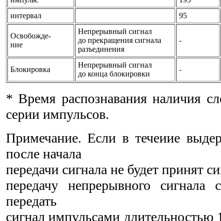
интервал
95
Непрерывный сигнал
Освобожде-
до прекращения сигнала
-
ние
разъединения
Непрерывный сигнал
Блокировка
-
до конца блокировки
* Время распознавания наличия с
серии импульсов.
Примечание. Если в течеиие выде
после начала
передачи сигнала не будет принят сиг
передачу непрерывного сигнала с
передать
сигнал импульсами длительностью 1