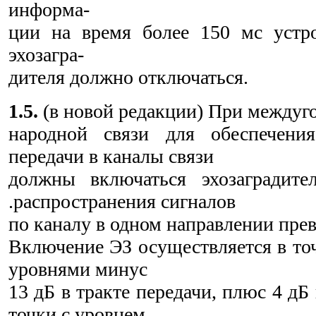
информа-
ции на время более 150 мс устро
эхозагра-
дителя должно отключаться.
1.5.
(в новой редакции) При междуг
народной связи для обеспечения
передачи в каналы связи
должны включаться эхозаградите
.распространения сигналов
по каналу в одном направлении пре
Включение ЭЗ осуществляется в то
уровнями минус
13 дБ в тракте передачи, плюс 4 дБ
точки с уровнем