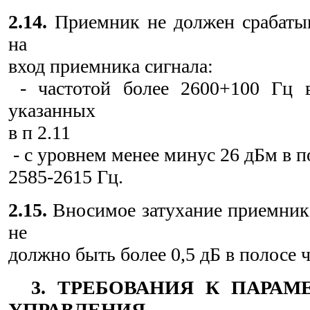
2.14.
Приемник не должен срабатыв
на
вход приемника сигнала:
- частотой более 2600+100 Гц в
указанных
в п 2.11
- с уровнем менее минус 26 дБм в п
2585-2615 Гц.
2.15.
Вносимое затухание приемника
не
должно быть более 0,5 дБ в полосе ч
3. ТРЕБОВАНИЯ К ПАРАМ
УПРАВЛЕНИЯ