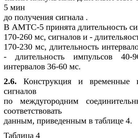
5 мин
до получения сигнала .
В АМТС-5 принята длительность си
170-260 мс, сигналов и - длительяо
170-230 мс, длительность интервало
- длительность импульсов 40-9
интервалов 36-60 мс.
2.6.
Конструкция и временные п
сигналов
по междугородним соединитель
соответствовать
данным, приведенным в таблице 4.
Таблица 4