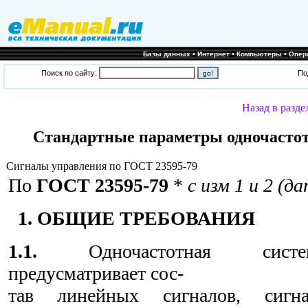
•
•
•
Базы данных
Интернет
Компьютеры
Опер
Поиск по сайту:
По
Назад в разде
Стандартные параметры одночастот
Сигналы управления по ГОСТ 23595-79
По
ГОСТ 23595-79
*
с изм 1 и 2 (д
1. ОБЩИЕ ТРЕБОВАНИЯ
1.1.
Одночастотная систем
предусматривает сос-
тав линейных сигналов, сигн