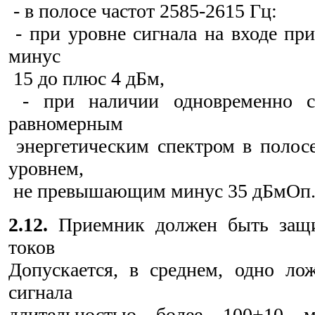
- в полосе частот 2585-2615 Гц:
- при уровне сигнала на входе при
минус
15 до плюс 4 дБм,
- при наличии одновременно с
равномерным
энергетическим спектром в полосе 
уровнем,
не превышающим минус 35 дБмОп
2.12.
Приемник должен быть защи
токов
Допускается, в среднем, одно ло
сигнала
длительностью более 100+10 м