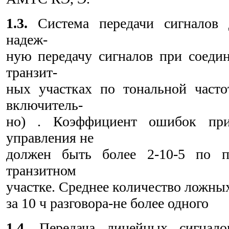
1.3.
Система передачи сигналов 
надеж-
ную передачу сигналов при соеди
транзит-
ных участках по тональной часто
включитель-
но) . Коэффициент ошибок при
управления не
должен быть более 2-10-5 по 
транзитном
участке. Среднее количество ложны
за 10 ч разговора-не более одного
1.4.
Передача линейных сигнало