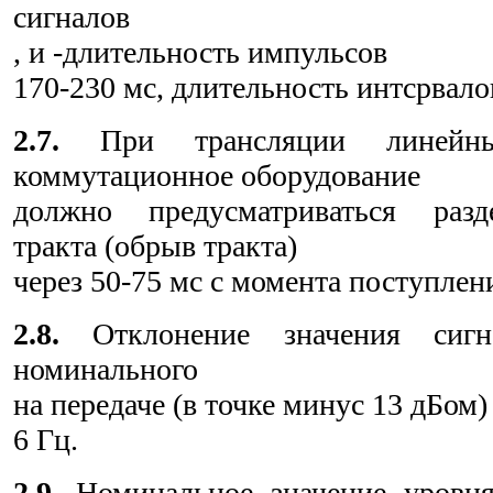
сигналов
, и -длительность импульсов
170-230 мс, длительность интсрвало
2.7.
При трансляции линейны
коммутационное оборудование
должно предусматриваться разд
тракта (обрыв тракта)
через 50-75 мс с момента поступлен
2.8.
Отклонение значения сигн
номинального
на передаче (в точке минус 13 дБом
6 Гц.
2.9
. Номинальное значение уровн