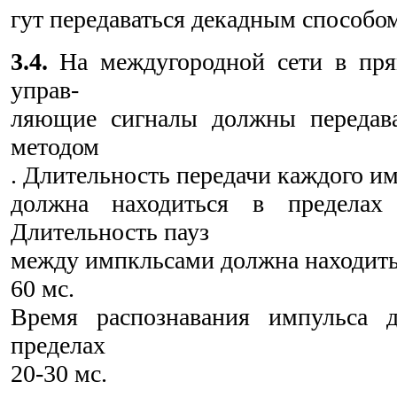
гут передаваться декадным способом
3.4.
На междугородной сети в пря
управ-
ляющие сигналы должны передав
методом
. Длительность передачи каждого и
должна находиться в предела
Длительность пауз
между импкльсами должна находитьс
60 мс.
Время распознавания импульса 
пределах
20-30 мс.