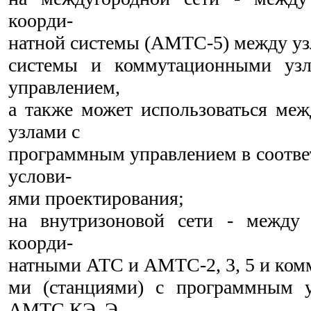
коорди-
натной системы (АМТС-5) между уз
системы и коммутационными уз
управлением,
а также может использоваться ме
узлами с
программным управлением в соотве
услови-
ями проектирования;
на внутризоновой сети - между
коорди-
натными АТС и АМТС-2, 3, 5 и ком
ми (станциями) с программным 
АМТС КЭ, Э.