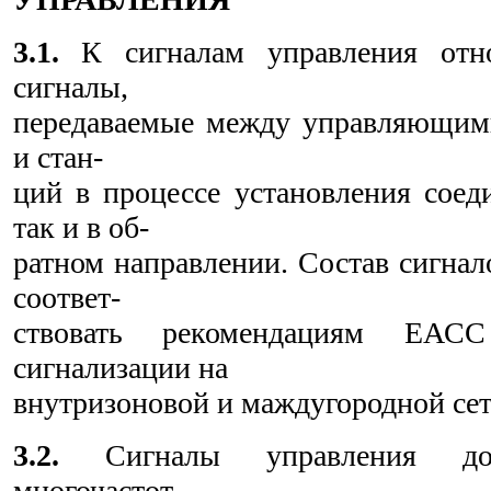
3.1.
К сигналам управления отно
сигналы,
передаваемые между управляющими
и стан-
ций в процессе установления соед
так и в об-
ратном направлении. Состав сигнал
соответ-
ствовать рекомендациям ЕАС
сигнализации на
внутризоновой и маждугородной сет
3.2.
Сигналы управления дол
многочастот-