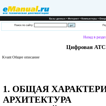
•
•
•
Базы данных
Интернет
Компьютеры
Опер
Поиск по сайту:
По
Назад в разде
Цифровая АТС 
Kvant Общее описание
1. ОБЩАЯ ХАРАКТЕР
АРХИТЕКТУРА