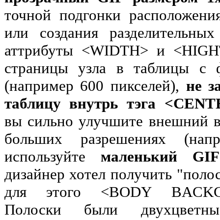
точной подгонки расположени
или создания разделительных
аттрибуты <WIDTH> и <HIGH
страницы узла в таблицы с 
(например 600 пикселей),
не з
таблицу внутрь тэга <CENT
вы сильно улучшите внешний в
больших разрешениях (нап
используйте
маленький GI
дизайнер хотел получить "поло
для этого <BODY BACKGROU
Полоски были двухцветны