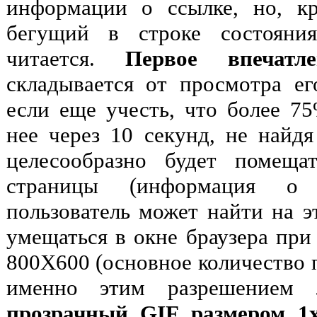
информации о ссылке, но, кр
бегущий в строке состояни
читается.
Первое впечат
складывается от просмотра ег
если еще учесть, что более 75
нее через 10 секунд, не найдя
целесообразно будет помеща
страницы (информация о
пользователь может найти на э
умещаться в окне браузера при
800Х600 (основное количество 
именно этим разрешением
прозрачный GIF размером 1