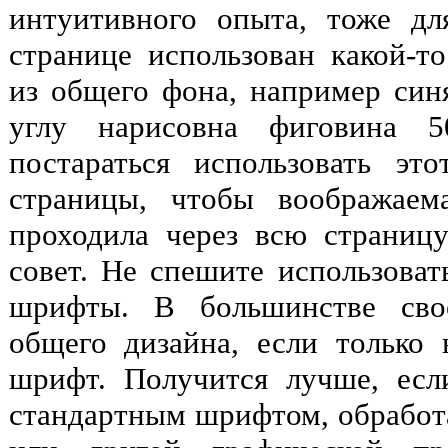
интуитивного опыта, тоже д
странице использован какой-т
из общего фона, например синя
углу нарисовна фиговина 5
постараться использовать эт
страницы, чтобы воображае
проходила через всю страницу
совет. Не спешите использоват
шрифты. В большинстве сво
общего дизайна, если только 
шрифт. Получится лучше, есл
стандартным шрифтом, обработа