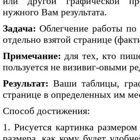
или другой графической пр
нужного Вам результата.
Задача:
Облегчение работы по 
отдельно взятой странице (факти
Примечание:
для тех, кто пиш
пользуется не визивиг-овыми ре
Результат:
Ваши таблицы, граф
странице в определенных им ме
Способ достижения:
1. Рисуется картинка размером
размера, как кому будет удобне