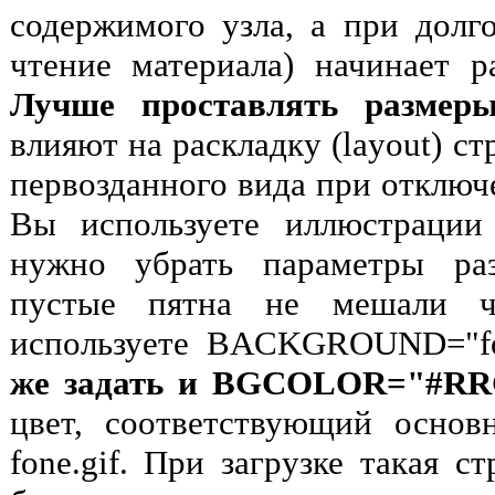
содержимого узла, а при долг
чтение материала) начинает р
Лучше проставлять размер
влияют на раскладку (layout) с
первозданного вида при отключ
Вы используете иллюстрации 
нужно убрать параметры ра
пустые пятна не мешали ч
используете BACKGROUND="fo
же задать и BGCOLOR="#R
цвет, соответствующий основ
fone.gif. При загрузке такая с