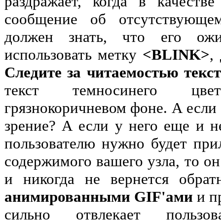
раздражает, когда в качеств
сообщение об отсутствующем 
должен знать, что его ожи
использовать метку
<BLINK>
,
Следите за читаемостью текс
текст темносинего цв
грязнокоричневом фоне. А если 
зрение? А если у него еще и 
пользователю нужно будет прил
содержимого вашего узла, то он
и никогда не вернется обра
анимированными GIF'ами
и п
сильно отвлекает пользов