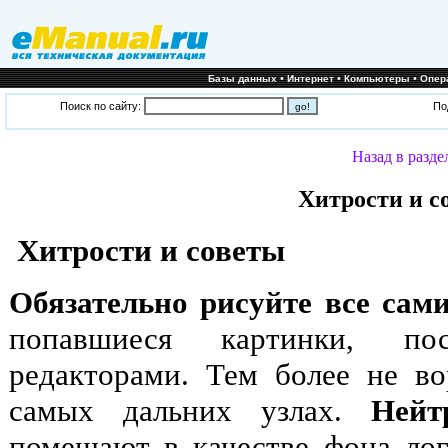
•
•
•
Базы данных
Интернет
Компьютеры
Опер
Поиск по сайту:
По
Назад в разде
Хитрости и с
Хитрости и советы
Обязательно рисуйте все сам
попавшиеся картинки, п
редакторами. Тем более не в
самых дальних узлах.
Нейт
помещают в качестве фона ло