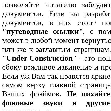
позволяйте читателю заблуди
документов. Если вы разраба
документов, в них стоит по
"путеводные ссылки"
, с по
может в любой момент вернуть
или же к заглавным страницам
"Under Construction"
- это пош
сбоку вежливое извинение и пр
Если уж Вам так нравятся яркие
самом верху главной страниц
Ваших фрэймов.
Не пихайте
фоновые звуки и другие