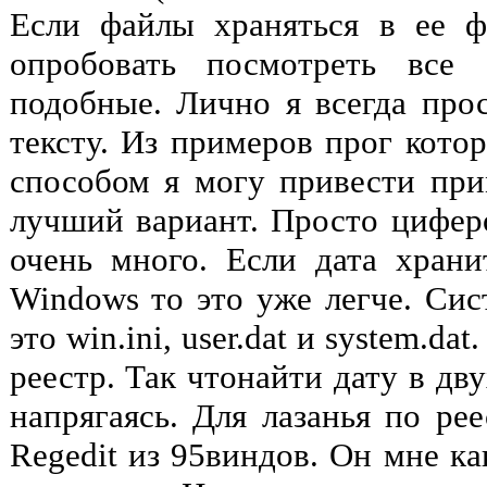
Если файлы храняться в ее ф
опробовать посмотреть все 
подобные. Лично я всегда про
тексту. Из примеров прог кото
способом я могу привести прим
лучший вариант. Просто циферо
очень много. Если дата хран
Windows то это уже легче. Си
это win.ini, user.dat и system.dat.
реестр. Так чтонайти дату в дв
напрягаясь. Для лазанья по ре
Regedit из 95виндов. Он мне ка