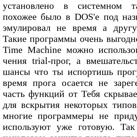
установлено в системном т
похожее было в DOS'е под назв
эмулировал не время а друг
Такие программы очень выгодно 
Time Machine можно использо
чения trial-прог, а вмешательс
шансы что ты испортишь прог
время прога осается не зарег
часть функций от Тебя скрывает
для вскрытия некоторых типов
многие программеры не прид
используют уже готовую. Так 