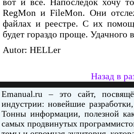
вот и все. Напоследок хочу то
RegMon и FileMon. Они отсле
файлах и реестре. С их помо
будет гораздо проще. Удачного 
Autor: HELLer
Назад в ра
Emanual.ru – это сайт, посвя
индустрии: новейшие разработки,
Тонны информации, полезной как
самых продвинутых программистов
темы и огромная аудитория, кото