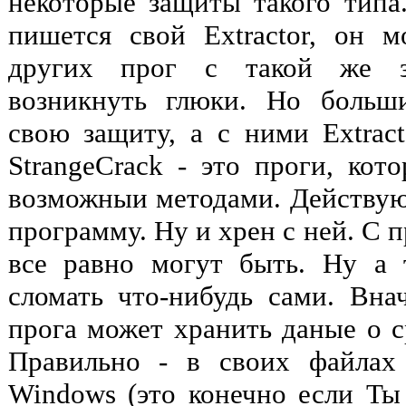
некоторые защиты такого типа
пишется свой Extractor, он 
других прог с такой же з
возникнуть глюки. Но больш
свою защиту, а с ними Extract
StrangeCrack - это проги, кот
возможныи методами. Действую
программу. Ну и хрен с ней. С 
все равно могут быть. Ну а 
сломать что-нибудь сами. Вна
прога может хранить даные о с
Правильно - в своих файлах
Windows (это конечно если Ты