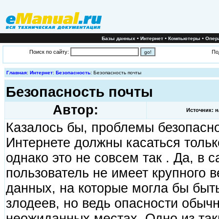
•
•
•
Базы данных
Интернет
Компьютеры
Опер
Поиск по сайту:
По
Главная
:
Интернет
:
Безопасность
: Безопасность почты
Безопасность почты
Автор:
Источник: н
Казалось бы, проблемы безопасно
Интернете должны касаться тольк
однако это не совсем так . Да, в
пользователь не имеет крупного в
данных, на которые могла бы быт
злодеев, но ведь опасности обыч
неожиданных местах. Одно из таки