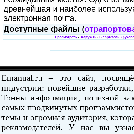
древнейшая и наиболее использу
электронная почта.
Доступные файлы (
отрапортов
Просмотреть
•
Загрузить
•
В портфель! (руково
Emanual.ru – это сайт, посвя
индустрии: новейшие разработки,
Тонны информации, полезной как
самых продвинутых программистов
темы и огромная аудитория, кото
рекламодателей. У нас вы узна