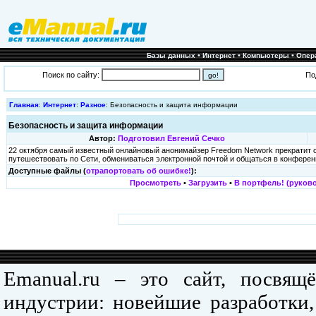
•
•
•
Базы данных
Интернет
Компьютеры
Опер
Поиск по сайту:
По
Главная
:
Интернет
:
Разное
: Безопасность и защита информации
Безопасность и защита информации
Автор:
Подготовил Евгений Сечко
22 октября самый известный онлайновый анонимайзер Freedom Network прекратит 
путешествовать по Сети, обмениваться электронной почтой и общаться в конфере
Доступные файлы (
отрапортовать об ошибке!
):
Просмотреть
•
Загрузить
•
В портфель! (руково
Emanual.ru – это сайт, посвя
индустрии: новейшие разработки,