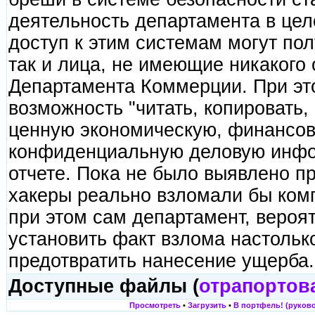
деятельность департамента в це
доступ к этим системам могут пол
так и лица, не имеющие никакого
Департамента Коммерции. При это
возможность "читать, копировать,
ценную экономическую, финансов
конфиденциальную деловую инфор
отчете. Пока не было выявлено п
хакеры реально взломали бы ком
при этом сам департамент, вероят
установить факт взлома настольк
предотвратить нанесение ущерба.
Доступные файлы (
отрапортов
Просмотреть
•
Загрузить
•
В портфель! (руково