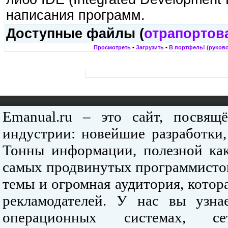
написания программ.
Доступные файлы (
отрапортов
Просмотреть
•
Загрузить
•
В портфель! (руково
Emanual.ru – это сайт, посвя
индустрии: новейшие разработки,
Тонны информации, полезной как
самых продвинутых программистов
темы и огромная аудитория, кото
рекламодателей. У нас вы узна
операционных системах, се