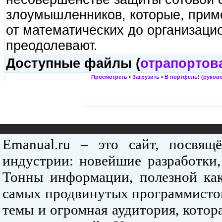
злоумышленников, которые, прим
от математических до организаци
преодолевают.
Доступные файлы (
отрапортов
Просмотреть
•
Загрузить
•
В портфель! (руково
Emanual.ru – это сайт, посвя
индустрии: новейшие разработки,
Тонны информации, полезной как
самых продвинутых программистов
темы и огромная аудитория, кото