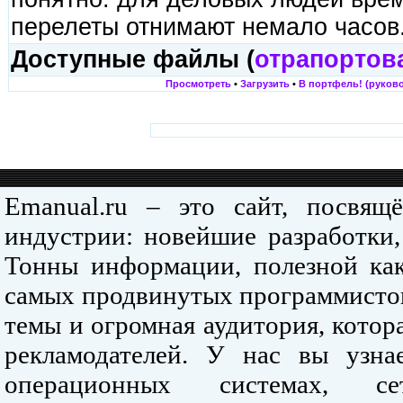
перелеты отнимают немало часов
Доступные файлы (
отрапортов
Просмотреть
•
Загрузить
•
В портфель! (руково
Emanual.ru – это сайт, посвя
индустрии: новейшие разработки,
Тонны информации, полезной как
самых продвинутых программистов
темы и огромная аудитория, кото
рекламодателей. У нас вы узна
операционных системах, се