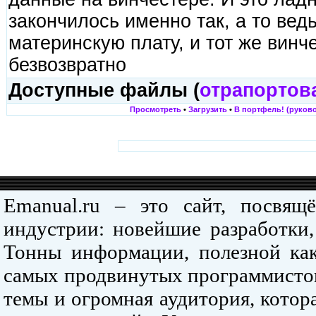
закончилось именно так, а то вед
материнскую плату, и тот же винч
безвозвратно
Доступные файлы (
отрапортов
Просмотреть
•
Загрузить
•
В портфель! (руково
Emanual.ru – это сайт, посвя
индустрии: новейшие разработки,
Тонны информации, полезной как
самых продвинутых программистов
темы и огромная аудитория, кото