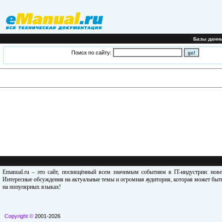
Базы данн
Поиск по сайту:
Emanual.ru – это сайт, посвящённый всем значимым событиям в IT-индустрии: нов
Интересные обсуждения на актуальные темы и огромная аудитория, которая может быть
на популярных языках!
Copyright ©
2001-2026