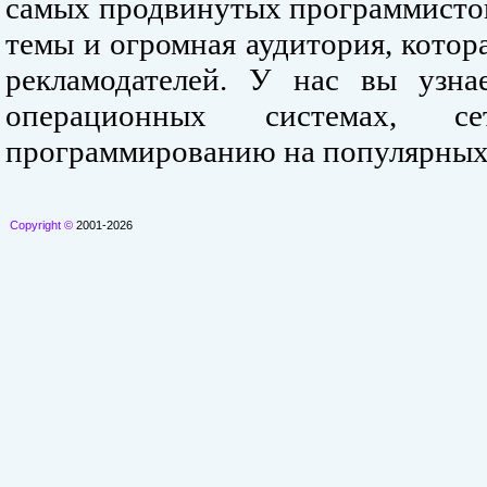
самых продвинутых программистов
темы и огромная аудитория, кото
рекламодателей. У нас вы узна
операционных системах, се
программированию на популярных
Copyright ©
2001-2026