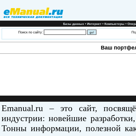
•
•
•
Базы данных
Интернет
Компьютеры
Опер
Поиск по сайту:
По
Ваш портфе
Emanual.ru – это сайт, посвя
индустрии: новейшие разработки,
Тонны информации, полезной как