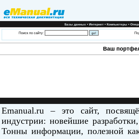
•
•
•
Базы данных
Интернет
Компьютеры
Опер
Поиск по сайту:
По
Ваш портфе
Emanual.ru – это сайт, посвя
индустрии: новейшие разработки,
Тонны информации, полезной как