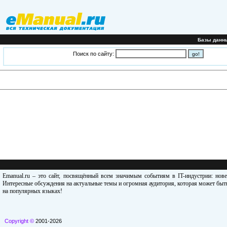
Базы данн
Поиск по сайту:
Emanual.ru – это сайт, посвящённый всем значимым событиям в IT-индустрии: нов
Интересные обсуждения на актуальные темы и огромная аудитория, которая может быть
на популярных языках!
Copyright ©
2001-2026