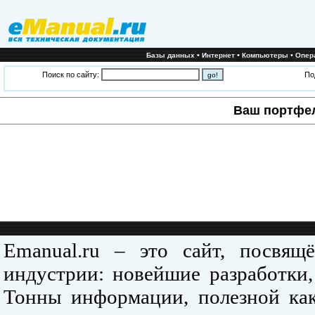
•
•
•
Базы данных
Интернет
Компьютеры
Опер
Поиск по сайту:
По
Ваш портфе
Emanual.ru – это сайт, посвя
индустрии: новейшие разработки,
Тонны информации, полезной как