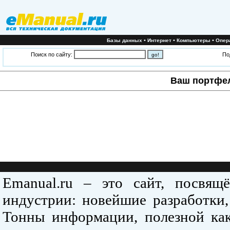
•
•
•
Базы данных
Интернет
Компьютеры
Опер
Поиск по сайту:
По
Ваш портфе
Emanual.ru – это сайт, посвя
индустрии: новейшие разработки,
Тонны информации, полезной как