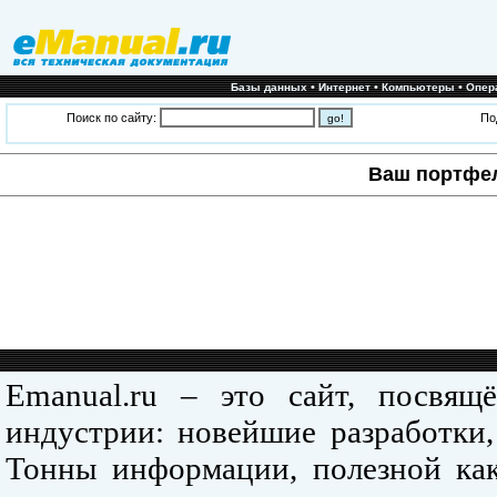
•
•
•
Базы данных
Интернет
Компьютеры
Опер
Поиск по сайту:
По
Ваш портфе
Emanual.ru – это сайт, посвя
индустрии: новейшие разработки,
Тонны информации, полезной как