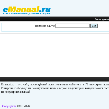
Базы данн
Поиск по сайту:
Emanual.ru – это сайт, посвящённый всем значимым событиям в IT-индустрии: нов
Интересные обсуждения на актуальные темы и огромная аудитория, которая может быть
на популярных языках!
Copyright ©
2001-2026