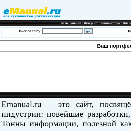
•
•
•
Базы данных
Интернет
Компьютеры
Опер
Поиск по сайту:
По
Ваш портфе
Emanual.ru – это сайт, посвя
индустрии: новейшие разработки,
Тонны информации, полезной как