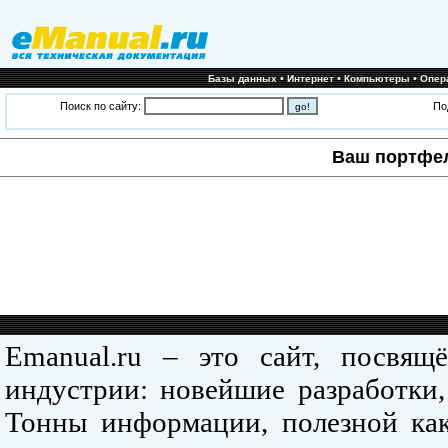
•
•
•
Базы данных
Интернет
Компьютеры
Опер
Поиск по сайту:
По
Ваш портфе
Emanual.ru – это сайт, посвя
индустрии: новейшие разработки,
Тонны информации, полезной как