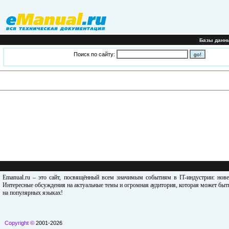
Базы данн
Поиск по сайту:
Emanual.ru – это сайт, посвящённый всем значимым событиям в IT-индустрии: нов
Интересные обсуждения на актуальные темы и огромная аудитория, которая может быть
на популярных языках!
Copyright ©
2001-2026