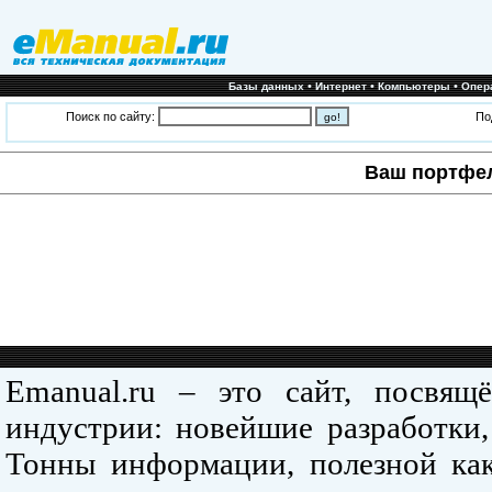
•
•
•
Базы данных
Интернет
Компьютеры
Опер
Поиск по сайту:
По
Ваш портфе
Emanual.ru – это сайт, посвя
индустрии: новейшие разработки,
Тонны информации, полезной как