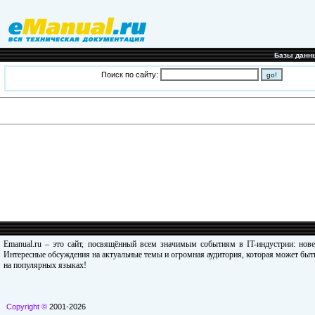
Базы данн
Поиск по сайту:
Emanual.ru – это сайт, посвящённый всем значимым событиям в IT-индустрии: нов
Интересные обсуждения на актуальные темы и огромная аудитория, которая может быть
на популярных языках!
Copyright ©
2001-2026