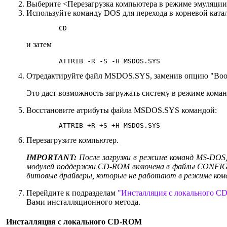
Выберите <Перезагрузка компьютера в режиме эмуляции
Используйте команду DOS для перехода в корневой ката
	CD
и затем
	ATTRIB -R -S -H MSDOS.SYS
Отредактируйте файл MSDOS.SYS, заменив опцию "BootG
Это даст возможность загружать систему в режиме ком
Восстановите атрибуты файла MSDOS.SYS командой:
	ATTRIB +R +S +H MSDOS.SYS
Перезагрузите компьютер.
IMPORTANT:
После загрузки в режиме команд MS-DOS
модулей поддержки CD-ROM включена в файлы CONFIG.
битовые драйверы, которые не работают в режиме ком
Перейдите к подразделам
"Инсталляция с локального 
Вами инсталляционного метода.
Инсталляция с локального CD-ROM