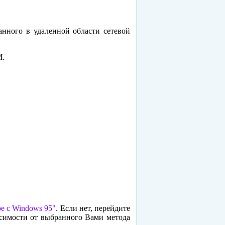
нного в удаленной области сетевой
M.
е с Windows 95"
. Если нет, перейдите
симости от выбранного Вами метода