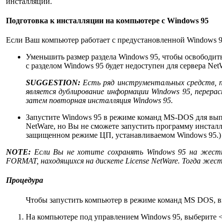
инсталляции.
Подготовка к инсталляции на компьютере с Windows 95
Если Ваш компьютер работает с предустановленной Windows 
Уменьшить размер раздела Windows 95, чтобы освободить 
с разделом Windows 95 будет недоступен для сервера Net
SUGGESTION:
Есть ряд инструментальных средств, п
является дублирование информации Windows 95, перерас
затем повторная инсталляция Windows 95.
Запустите Windows 95 в режиме команд MS-DOS для вып
NetWare, но Вы не сможете запустить программу инсталл
защищенном режиме ЦП, устанавливаемом Windows 95.)
NOTE:
Если Вы не хотите сохранять Windows 95 на жест
FORMAT, находящихся на дискете License NetWare. Тогда жес
Процедура
Чтобы запустить компьютер в режиме команд MS DOS, 
На компьютере под управлением Windows 95, выберите <