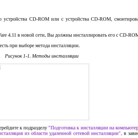
ого устройства CD-ROM или с устройства CD-ROM, смонтирова
are 4.11 в новой сети, Вы должны инсталлировать его с CD-RO
честь при выборе метода инсталляции.
Рисунок 1-1.
Методы инсталляции
ерейдите к подразделу
"Подготовка к инсталляции на компьютер
нсталляция из области удаленной сетевой инсталляции",
в зави