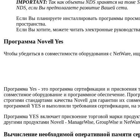
IMPORTANT:
Так как объекты NDS хранятся на томе 
NDS, если Вы предполагаете развитие Вашей сети.
Если Вы планируете инсталлировать программы просмот
пространства.
Если Вы хотите, можете читать электронные руководства
Программа Novell Yes
Чтобы убедиться в совместимости оборудования с NetWare, ищ
Программа Yes - это программа сертификации и присвоения т
совместимое оборудование и программное обеспечение. Прогр
строгими стандартами качества Novell для гарантии их совм
программой YES и выполнили требования сертификации, на э
Программа YES включает присвоение торговой марки продукт
другими продуктами Novell - ManageWise, GroupWise и NetWare 
Вычисление необходимой оперативной памяти се