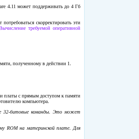
re 4.11 может поддерживать до 4 Гб
 потребоваться cкорректировать эти
ычисление требуемой оперативной
амяти, полученному в действии 1.
ли платы с прямым доступом к памяти
отовителю компьютера.
ые 32-битовые команды. Это может
ему ROM на материнской плате. Для