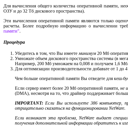
Для вычисления общего количества оперативной памяти, нео
ОЗУ и до 32 Тб дискового пространства).
Эти вычисления оперативной памяти являются только оцено
расчеты. Более подробную информацию о вычислении тре
памяти"
.
Процедура
Убедитесь в том, что Вы имеете
минимум
20 Мб оператив
Умножьте объем дискового пространства системы (в мегаб
Например, 200 Мб умножаем на 0,008 и получаем 1,6 Мб
Для оптимизации производительности добавьте от 1 до 
Чем больше оперативной памяти Вы отведете для кеш-буф
Если сервер имеет более 20 Мб оперативной памяти,
не 
(DMA), несмотря на то, что драйвер поддерживает боль
IMPORTANT:
Если Вы используете 386 компьютер, 
отрицательно сказаться на функционировании NetWare.
Если возникает эта проблема, NetWare выдает специ
получения дополнительной информации обратитесь к и