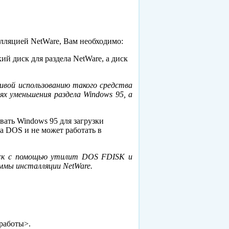
лляцией NetWare, Вам необходимо:
ий диск для раздела NetWare, а диск
ивой использованию такого средства
ях уменьшения раздела Windows 95, а
ать Windows 95 для загрузки
а DOS и не может работать в
иск с помощью утилит DOS FDISK и
ммы инсталляции NetWare.
работы>.