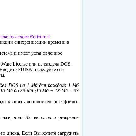
тве по сетям NetWare 4
.
ункции синхронизации времени в
истеме и имеет установленное
tWare License или из раздела DOS.
 Введите FDISK и следуйте его
ла.
здел DOS на 1 Мб для каждого 1 Мб
 15 Мб до 33 Мб (15 Мб + 18 Мб = 33
адо хранить дополнительные файлы,
есь, что Вы выполнили резервное
ого диска. Если Вы хотите загружать