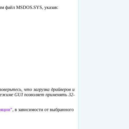
мым файл MSDOS.SYS, указав:
верьтесь, что загрузка драйверов и
ежиме GUI позволяет применять 32-
ляции"
, в зависимости от выбранного