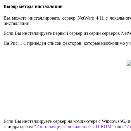
Выбор метода инсталляции
Вы можете инсталлировать сервер NetWare 4.11 с локальн
инсталляции.
Если Вы инсталлируете первый сервер из серии серверов NetW
На Рис. 1-1 приведен список факторов, которые необходимо у
Если Вы инсталлируете сервер на компьютере с Windows 95, п
к подразделам
"Инсталляция с локального CD-ROM"
или
"И