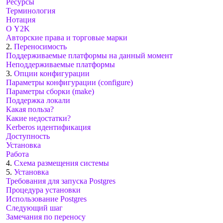
Ресурсы
Терминология
Нотация
О Y2K
Авторские права и торговые марки
2.
Переносимость
Поддерживаемые платформы на данный момент
Неподдерживаемые платформы
3.
Опции конфигурации
Параметры конфигурации (configure)
Параметры сборки (make)
Поддержка локали
Какая польза?
Какие недостатки?
Kerberos идентификация
Доступность
Установка
Работа
4.
Схема размещения системы
5.
Установка
Требования для запуска Postgres
Процедура установки
Использование Postgres
Следующий шаг
Замечания по переносу