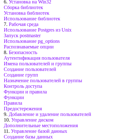
6.
Установка на Win32
Сборка библиотек
Установка библиотек
Использование библиотек
7.
Рабочая среда
Использование Postgres из Unix
Запуск postmaster
Использование pg_options
Распознаваемые опции
8.
Безопасность
Аутентификация пользователя
Имена пользователей и группы
Создание пользователей
Создание групп
Назначение пользователей в группы
Контроль доступа
Функции и правила
Функции
Правила
Предостережения
9.
Добавление и удаление пользователей
10.
Управление диском
Дополнительные местоположения
11.
Управление базой данных
Создание базы данных