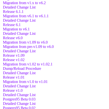
Migration from v1.x to v6.2
Detailed Change List
Release 6.1.1
Migration from v6.1 to v6.1.1
Detailed Change List
Release 6.1
Migration to v6.1
Detailed Change List
Release v6.0
Migration from v1.09 to v6.0
Migration from pre-v1.09 to v6.0
Detailed Change List
Release v1.09
Release v1.02
Migration from v1.02 to v1.02.1
Dump/Reload Procedure
Detailed Change List
Release v1.01
Migration from v1.0 to v1.01
Detailed Change List
Release v1.0
Detailed Change List
Postgres95 Beta 0.03
Detailed Change List
Postgres95 Beta 0.02