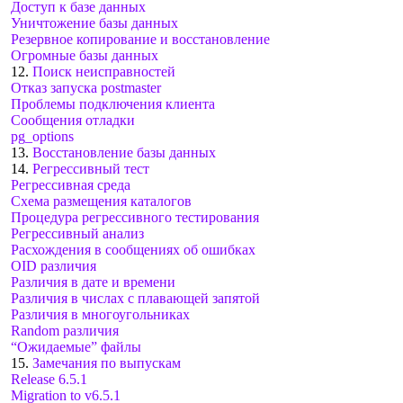
Доступ к базе данных
Уничтожение базы данных
Резервное копирование и восстановление
Огромные базы данных
12.
Поиск неисправностей
Отказ запуска postmaster
Проблемы подключения клиента
Сообщения отладки
pg_options
13.
Восстановление базы данных
14.
Регрессивный тест
Регрессивная среда
Схема размещения каталогов
Процедура регрессивного тестирования
Регрессивный анализ
Расхождения в сообщениях об ошибках
OID различия
Различия в дате и времени
Различия в числах с плавающей запятой
Различия в многоугольниках
Random различия
“Ожидаемые” файлы
15.
Замечания по выпускам
Release 6.5.1
Migration to v6.5.1