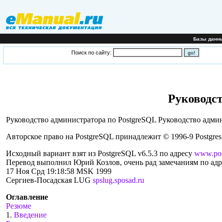
Базы данн
Поиск по сайту:
Руководст
Руководство администратора по PostgreSQL
Руководство админ
Авторское право на PostgreSQL принадлежит © 1996-9 Postgres
Исходный вариант взят из PostgreSQL v6.5.3 по адресу
www.pos
Перевод выполнил Юрий Козлов, очень рад замечаниям по ад
17 Ноя Срд 19:18:58 MSK 1999
Сергиев-Посадская LUG
spslug.sposad.ru
Оглавление
Резюме
1.
Введение