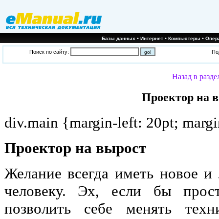
•
•
•
Базы данных
Интернет
Компьютеры
Опер
Поиск по сайту:
По
Назад в разде
Проектор на 
div.main {margin-left: 20pt; margi
Проектор на вырост
Желание всегда иметь новое 
человеку. Эх, если бы прос
позволить себе менять техн