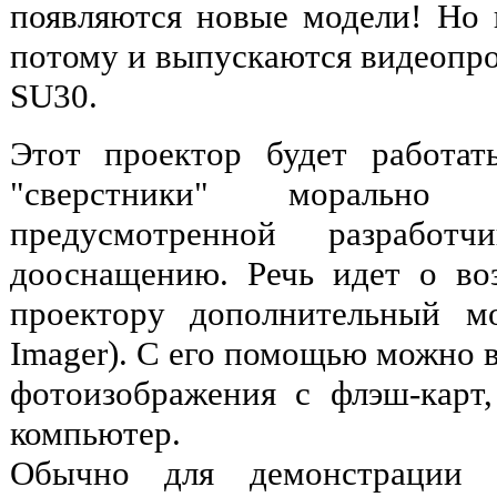
появляются новые модели! Но в
потому и выпускаются видеопро
SU30.
Этот проектор будет работат
"сверстники" морально 
предусмотренной разработ
дооснащению. Речь идет о во
проектору дополнительный м
Imager). С его помощью можно 
фотоизображения с флэш-карт,
компьютер.
Обычно для демонстрации э