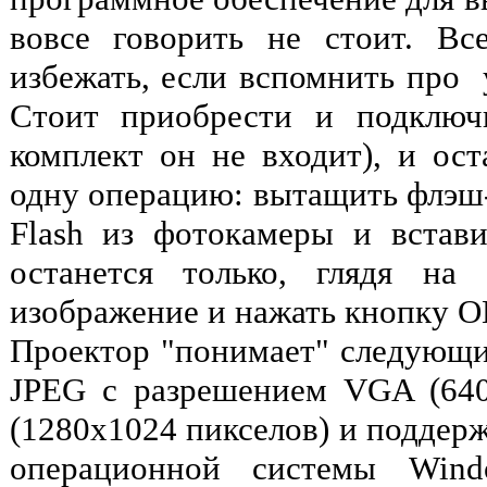
вовсе говорить не стоит. В
избежать, если вспомнить про
Стоит приобрести и подключ
комплект он не входит), и ост
одну операцию: вытащить флэш-
Flash из фотокамеры и встав
останется только, глядя на
изображение и нажать кнопку О
Проектор "понимает" следующ
JPEG с разрешением VGA (64
(1280x1024 пикселов) и поддер
операционной системы Wind