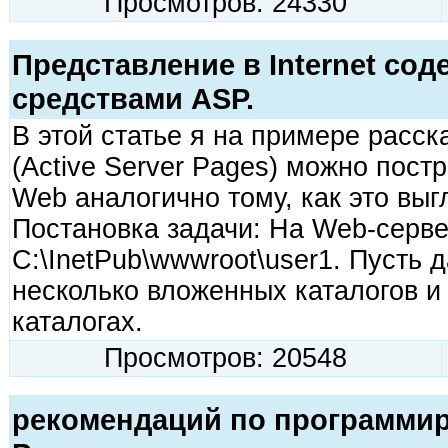
Просмотров: 24330
Представление в Internet сод
средствами ASP.
В этой статье я на примере расск
(Active Server Pages) можно пост
Web аналогично тому, как это выг
Постановка задачи: На Web-серве
C:\InetPub\wwwroot\user1. Пусть 
несколько вложенных каталогов и
каталогах.
Просмотров: 20548
рекомендаций по программир