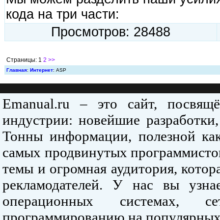
кода на три части:
Просмотров: 28488
Страницы: 1
2
>>
Главная
:
Интернет
: ASP
Emanual.ru – это сайт, посвя
индустрии: новейшие разработки,
Тонны информации, полезной как
самых продвинутых программистов
темы и огромная аудитория, кото
рекламодателей. У нас вы узна
операционных системах, се
программированию на популярных