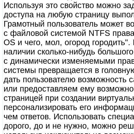
Используя это свойство можно за
доступа на любую страницу выпо
Грамотный пользователь может во
с файловой системой NTFS права
OS и чего, мол, огород городить".
наличии сколько-нибудь большого
с динамически изменяемыми пра
системы превращается в головну
дать пользователю возможность с
или предоставляем ему возможнос
страницей при создании виртуальн
персонализировать его информац
чем ответов. Использовать специ
дорого, до и не нужно, можно ре