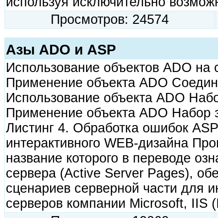
используя исключительно возмож
Просмотров: 24574
Азы ADO и ASP
Использование объектов ADO на с
Применение объекта ADO Соедине
Использование объекта ADO Набор
Применение объекта ADO Набор з
Листинг 4. Обработка ошибок AS
интерактивного WEB-дизайна Про
название которого в переводе оз
сервера (Active Server Pages), о
сценариев серверной части для
серверов компании Microsoft, IIS (I