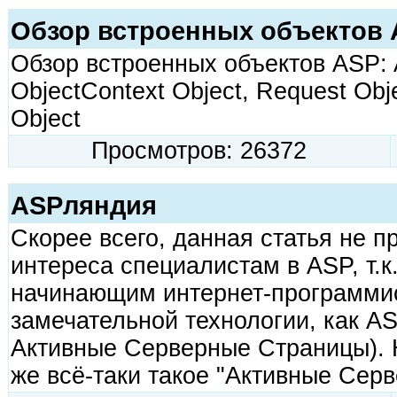
Обзор встроенных объектов
Обзор встроенных объектов ASP: Ap
ObjectContext Object, Request Obj
Object
Просмотров: 26372
ASPляндия
Скорее всего, данная статья не п
интереса специалистам в ASP, т.к.
начинающим интернет-программис
замечательной технологии, как ASP
Активные Серверные Страницы). 
же всё-таки такое "Активные Серв