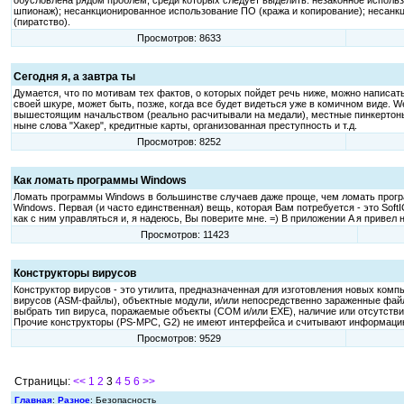
обусловлена рядом проблем, среди которых следует выделить: незаконное исполь
шпионаж); несанкционированное использование ПО (кража и копирование); несан
(пиратство).
Просмотров: 8633
Сегодня я, а завтра ты
Думается, что по мотивам тех фактов, о которых пойдет речь ниже, можно написать
своей шкуре, может быть, позже, когда все будет видеться уже в комичном виде. W
вышестоящим начальством (реально расчитывали на медали), местные пинкертоны 
ныне слова "Хакер", кредитные карты, организованная преступность и т.д.
Просмотров: 8252
Как ломать программы Windows
Ломать программы Windows в большинстве случаев даже проще, чем ломать програ
Windows. Первая (и часто единственная) вещь, которая Вам потребуется - это So
как с ним управляться и, я надеюсь, Вы поверите мне. =) В приложении A я приве
Просмотров: 11423
Конструкторы вирусов
Конструктор вирусов - это утилита, предназначенная для изготовления новых ком
вирусов (ASM-файлы), объектные модули, и/или непосредственно зараженные фа
выбрать тип вируса, поражаемые объекты (COM и/или EXE), наличие или отсутстви
Прочие конструкторы (PS-MPC, G2) не имеют интерфейса и считывают информацию
Просмотров: 9529
Страницы:
<<
1
2
3
4
5
6
>>
Главная
:
Разное
: Безопасность