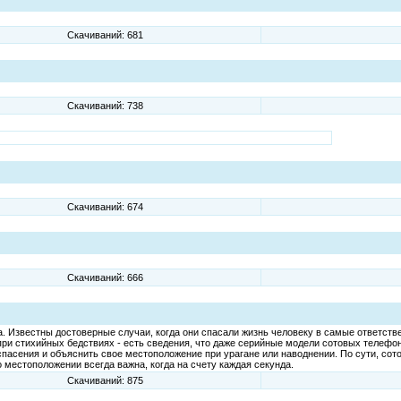
Скачиваний: 681
Скачиваний: 738
Скачиваний: 674
Скачиваний: 666
Известны достоверные случаи, когда они спасали жизнь человеку в самые ответств
ри стихийных бедствиях - есть сведения, что даже серийные модели сотовых телефон
спасения и объяснить свое местоположение при урагане или наводнении. По сути, сот
 местоположении всегда важна, когда на счету каждая секунда.
Скачиваний: 875