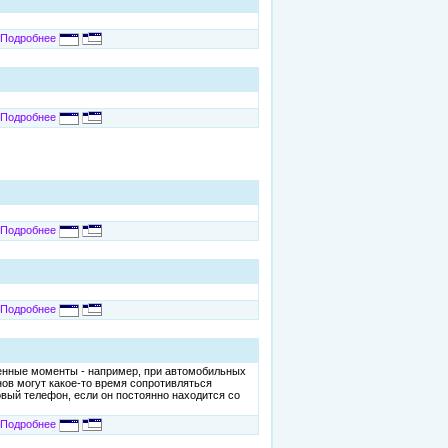
Подробнее
Подробнее
Подробнее
Подробнее
енные моменты - например, при автомобильных
ов могут какое-то время сопротивляться
овый телефон, если он постоянно находится со
Подробнее