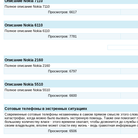
Описание Nokia 7110
Полное описание Nokia 7110
Просмотров: 6617
Описание Nokia 6110
Полное описание Nokia 6110
Просмотров: 7781
Описание Nokia 2160
Полное описание Nokia 2160
Просмотров: 6797
Описание Nokia 5510
Полное описание Nokia 5510
Просмотров: 6600
Сотовые телефоны в экстренных ситуациях
Современные сотовые телефоны незаменимы в самом прямом смысле этого слова. 
катастрофах, когда можно было вызвать экстренную помощь. Также они помогают п
большому количеству влаги - этого времени хватает, чтобы дозвонится до службы 
своим владельцем, вполне может спасти ему жизнь - ведь грамотная информация о
Просмотров: 6506