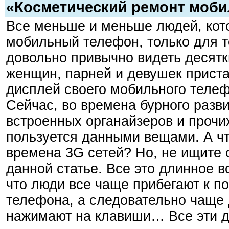
«Косметический ремонт моби
Все меньше и меньше людей, кот
мобильный телефон, только для т
довольно привычно видеть десятк
женщин, парней и девушек прист
дисплей своего мобильного телеф
Сейчас, во времена бурного разв
встроенных органайзеров и прочих
пользуется данными вещами. А чт
времена 3G сетей? Но, не ищите о
данной статье. Все это длинное в
что люди все чаще прибегают к 
телефона, а следовательно чаще 
нажимают на клавиши… Все эти де