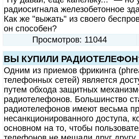
радиосигнала железобетонное зда
Как же "выжать" из своего беспров
он способен?
Просмотров: 11044
ВЫ КУПИЛИ РАДИОТЕЛЕФОН
Одним из приемов фрикинга (phre
телефонных сетей) является дост
путем обхода защитных механизм
радиотелефонов. Большинство с
радиотелефонов имеют весьма пр
несанкционированного доступа, к
основном на то, чтобы пользоват
телефонов не мешали друг другу,