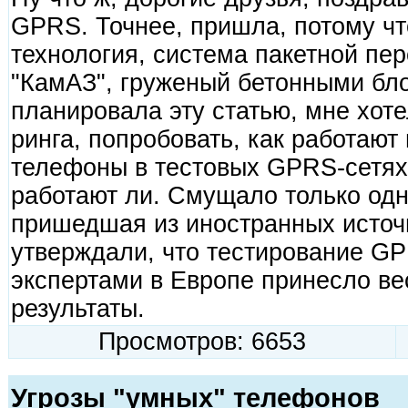
GPRS. Точнее, пришла, потому что
технология, система пакетной пер
"КамАЗ", груженый бетонными бло
планировала эту статью, мне хоте
ринга, попробовать, как работают
телефоны в тестовых GPRS-сетях
работают ли. Смущало только од
пришедшая из иностранных источ
утверждали, что тестирование G
экспертами в Европе принесло в
результаты.
Просмотров: 6653
Угрозы "умных" телефонов