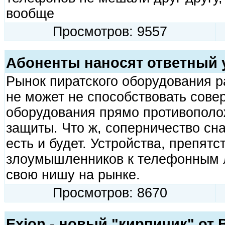
вообще
Просмотров: 9557
Абоненты наносят ответный 
Рынок пиратского оборудования ра
не может не способствовать сов
оборудования прямо противополо
защиты. Что ж, соперничество сна
есть и будет. Устройства, препят
злоумышленников к телефонным 
свою нишу на рынке.
Просмотров: 8670
Exion - новый "кирпичик" от 