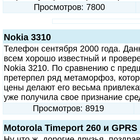
Просмотров: 7800
Nokia 3310
Телефон сентября 2000 года. Дан
всем хорошо известный и провер
Nokia 3210. По сравнению с пред
претерпел ряд метаморфоз, котор
цены делают его весьма привлек
уже получила свое признание сре
Просмотров: 8919
Motorola Timeport 260 и GPRS
Ну что ж, дорогие друзья, поздра