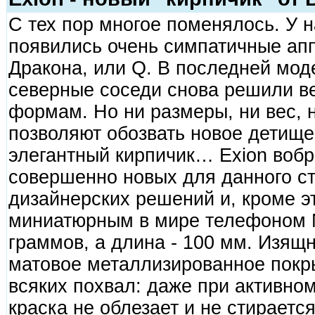
С тех пор многое поменялось. У 
появились очень симпатичные апп
Дракона, или Q. В последней мод
северные соседи снова решили ве
формам. Но ни размеры, ни вес, 
позволяют обозвать новое детище
элегантный кирпичик… Exion вобр
совершенно новых для данного с
дизайнерских решений и, кроме э
миниатюрным в мире телефоном N
граммов, а длина - 100 мм. Изящ
матовое металлизированное покры
всяких похвал: даже при активно
краска не облезает и не стираетс