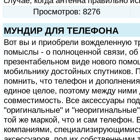
случае, когда антенна правильно ис
Просмотров: 8276
МУНДИР ДЛЯ ТЕЛЕФОНА
Вот вы и приобрели вожделенную тр
помыслы - о полноценной связи, об
презентабельном виде нового помо
мобильнику достойных спутников. 
помнить, что телефон и дополнения
единое целое, поэтому между ними
совместимость. Все аксессуары по
"оригинальные" и "неоригинальные
той же маркой, что и сам телефон.
компаниями, специализирующимися 
аксессуаров, под их собственными 