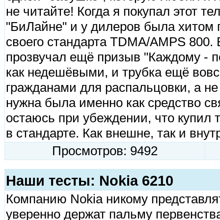
не читайте! Когда я покупал этот те
"БиЛайне" и у дилеров была хитом 
своего стандарта TDMA/AMPS 800. 
прозвучал ещё призыв "Каждому - п
как недешёвыми, и трубка ещё вов
гражданами для распальцовки, а не 
нужна была именно как средство свя
остаюсь при убеждении, что купил т
в стандарте. Как внешне, так и вну
Просмотров: 9492
Наши тесты: Nokia 6210
Компанию Nokia никому представля
уверенно держат пальму первенств