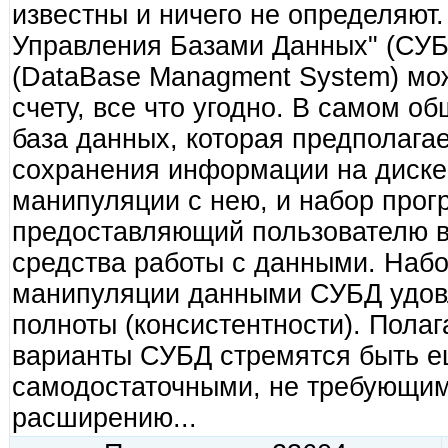
известны и ничего не определяют
Управления Базами Данных" (СУБ
(DataBase Managment System) мож
счету, все что угодно. В самом о
база данных, которая предполагае
сохранения информации на диске
манипуляции с нею, и набор прог
предоставляющий пользователю в
средства работы с данными. Наб
манипуляции данными СУБД удов
полноты (консистентности). Полаг
варианты СУБД стремятся быть ещ
самодостаточными, не требующи
расширению...