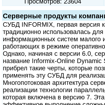
Просмотров: 23604
Серверные продукты компани
СУБД INFORMIX, первая версия ко
традиционно использовалась для
информационных систем малого и
работающих в режиме оперативной
Однако, начиная с версии 6.0, се
название Informix-Online Dynamic 
прибрел такие черты, которые по
применять эту СУБД для реализац
Многопотоковая архитектура серв
реализации технологии параллель
которая включена в версию 7. Эта
эффективное выполнение сложных