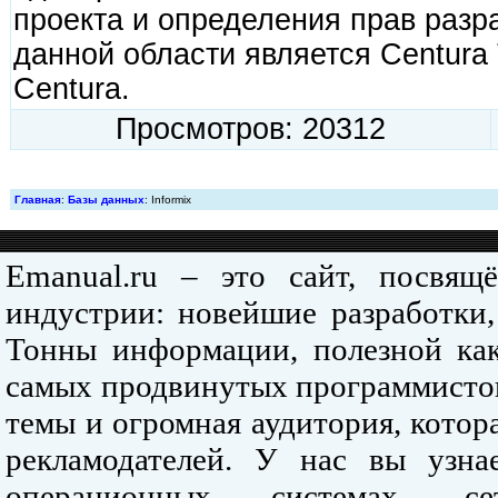
проекта и определения прав разр
данной области является Centura
Centura.
Просмотров: 20312
Главная
:
Базы данных
: Informix
Emanual.ru – это сайт, посвя
индустрии: новейшие разработки,
Тонны информации, полезной как
самых продвинутых программистов
темы и огромная аудитория, кото
рекламодателей. У нас вы узна
операционных системах, се