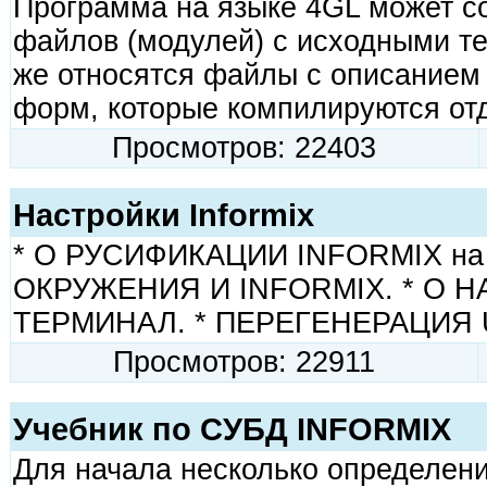
Программа на языке 4GL может со
файлов (модулей) с исходными те
же относятся файлы с описанием
форм, которые компилируются отд
Просмотров: 22403
Настройки Informix
* О РУСИФИКАЦИИ INFORMIX на
ОКРУЖЕНИЯ И INFORMIX. * О Н
ТЕРМИНАЛ. * ПЕРЕГЕНЕРАЦИЯ 
Просмотров: 22911
Учебник по СУБД INFORMIX
Для начала несколько определени