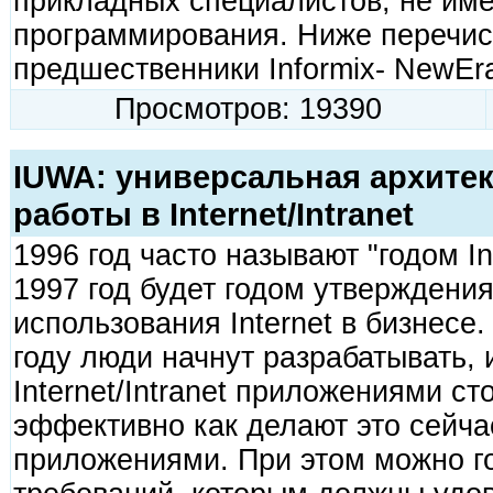
прикладных специалистов, не им
программирования. Ниже перечис
предшественники Informix- NewEr
Просмотров: 19390
IUWA: универсальная архитек
работы в Internet/Intranet
1996 год часто называют "годом In
1997 год будет годом утверждения
использования Internet в бизнесе
году люди начнут разрабатывать, 
Internet/Intranet приложениями ст
эффективно как делают это сейч
приложениями. При этом можно г