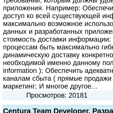
требований, которым должны удов
приложения. Например: Обеспечи
доступ ко всей существующей ин
максимально возможное использо
данных и разработанных приложе
стоимость доставки информации; 
процессам быть максимально гиб
динамическую доставку конкретн
необходимой именно данному поль
information ); Обеспечить адеква
каналам сбыта ( прямые продажи ч
маркетинг; И многое другое...
Просмотров: 20181
Centura Team Developer. Разр