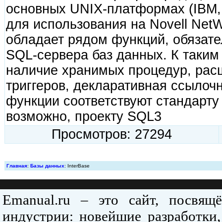
основных UNIX-платформах (IBM,
для использования на Novell Net
обладает рядом функций, обязат
SQL-сервера баз данных. К таким
наличие хранимых процедур, рас
триггеров, декларативная ссылочн
функции соответствуют стандарту
возможно, проекту SQL3
Просмотров: 27294
Главная
:
Базы данных
: InterBase
Emanual.ru – это сайт, посвя
индустрии: новейшие разработки,