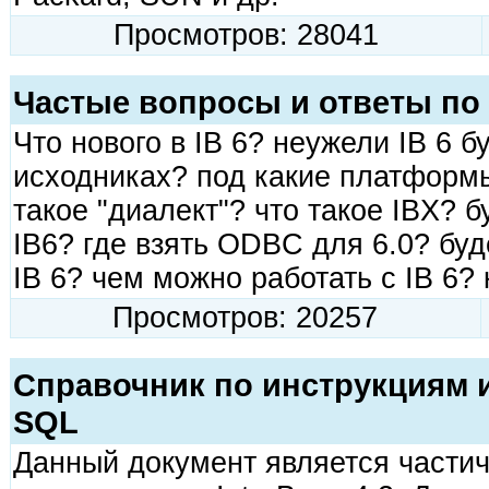
Просмотров: 28041
Частые вопросы и ответы по 
Что нового в IB 6? неужели IB 6 б
исходниках? под какие платформы
такое "диалект"? что такое IBX? 
IB6? где взять ODBC для 6.0? бу
IB 6? чем можно работать с IB 6? 
Просмотров: 20257
Справочник по инструкциям и
SQL
Данный документ является части