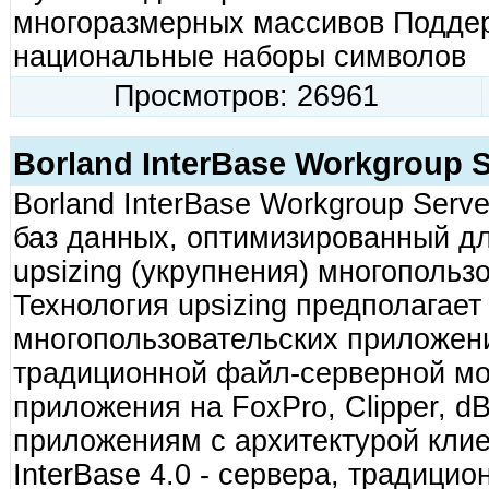
многоразмерных массивов Подде
национальные наборы символов
Просмотров: 26961
Borland InterBase Workgroup Se
Borland InterBase Workgroup Serv
баз данных, оптимизированный дл
upsizing (укрупнения) многопольз
Технология upsizing предполагает
многопользовательских приложен
традиционной файл-серверной мод
приложения на FoxPro, Clipper, d
приложениям с архитектурой клие
InterBase 4.0 - сервера, традицио