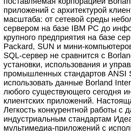
поставляемая корпорацией Borlan
приложений с архитектурой клиен
масштаба: от сетевой среды небо
сервером на базе IBM PC до инф
крупного предприятия на базе сер
Packard, SUN и мини-компьютеров
SQL-сервер не сравнится с Borland
установки, использования и упра
промышленных стандартов ANSI 
использовать данные Borland Inte
любого существующего сегодня и
клиентских приложений. Настоя
Легкость конкурентной работы с 
индустриальным стандартам Идеа
мультимедиа-приложений с испо