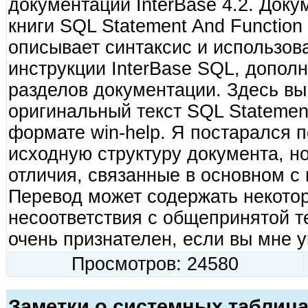
документации InterBase 4.2. Док
книги SQL Statement And Function
описывает синтаксис и использов
инструкции InterBase SQL, допол
разделов документации. Здесь вы
оригинальный текст SQL Statement
формате win-help. Я постарался 
исходную структуру документа, н
отличия, связанные в основном с 
Перевод может содержать некотор
несоответствия с общепринятой т
очень признателен, если вы мне у
Просмотров: 24580
Заметки о системных таблица