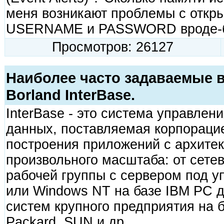
меня возникают проблемы с откр
USERNAME и PASSWORD вроде-б
Просмотров: 26127
Наиболее часто задаваемые 
Borland InterBase.
InterBase - это система управле
данных, поставляемая корпорац
построения приложений с архитек
произвольного масштаба: от сете
рабочей группы с сервером под у
или Windows NT на базе IBM PC
систем крупного предприятия на б
Packard, SUN и др.