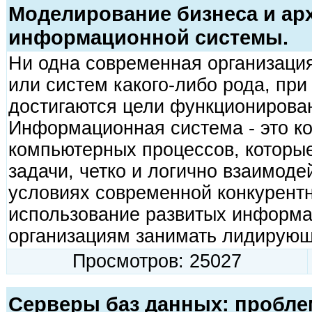
Моделирование бизнеса и ар
информационной системы.
Ни одна современная организация
или систем какого-либо рода, пр
достигаются цели функционирован
Информационная система - это к
компьютерных процессов, которы
задачи, четко и логично взаимоде
условиях современной конкурентн
использование развитых информа
организациям занимать лидирующи
Просмотров: 25027
Серверы баз данных: пробле