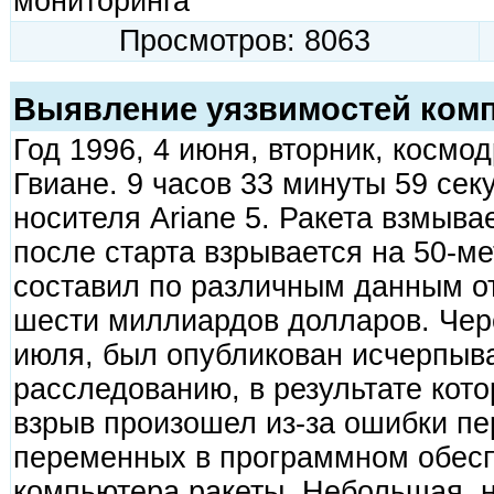
мониторинга
Просмотров: 8063
Выявление уязвимостей ком
Год 1996, 4 июня, вторник, космо
Гвиане. 9 часов 33 минуты 59 сек
носителя Ariane 5. Ракета взмывае
после старта взрывается на 50-м
составил по различным данным о
шести миллиардов долларов. Чере
июля, был опубликован исчерпыв
расследованию, в результате кото
взрыв произошел из-за ошибки пе
переменных в программном обесп
компьютера ракеты. Небольшая, н