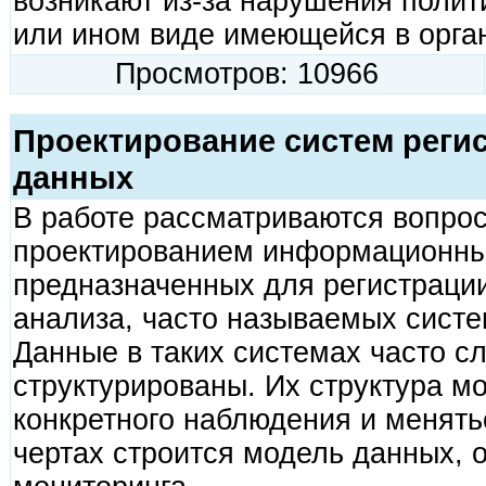
возникают из-за нарушения полит
или ином виде имеющейся в орга
Просмотров: 10966
Проектирование систем регис
данных
В работе рассматриваются вопрос
проектированием информационны
предназначенных для регистраци
анализа, часто называемых сист
Данные в таких системах часто с
структурированы. Их структура мо
конкретного наблюдения и менять
чертах строится модель данных, 