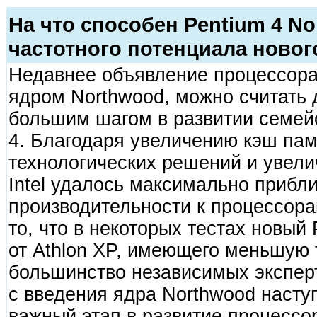
На что способен Pentium 4 N
частотного потенциала новог
Недавнее объявление процессора I
ядром Northwood, можно считать д
большим шагом в развитии семей
4. Благодаря увеличению кэш пам
технологических решений и увели
Intel удалось максимально прибли
производительности к процессор
то, что в некоторых тестах новый 
от Athlon XP, имеющего меньшую т
большинство независимых эксперт
с введения ядра Northwood насту
важный этап в развитие процессо