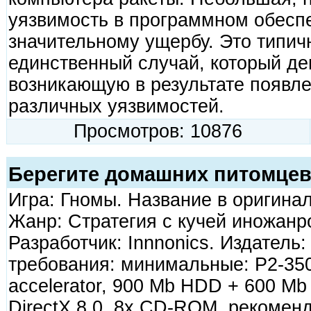
уязвимость в программном обеспе
значительному ущербу. Это типич
единственный случай, который де
возникающую в результате появле
различных уязвимостей.
Просмотров: 10876
Берегите домашних питомце
Игра: Гномы. Название в оригинале
Жанр: Стратегия с кучей иножанр
Разработчик: Innnonics. Издатель
требования: минимальные: P2-35
accelerator, 900 Mb HDD + 600 Mb
DirectX 8.0, 8х CD-ROM, рекомен