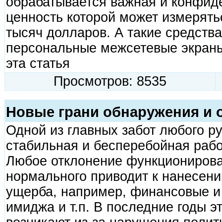
обрабатывается важная и конфид
ценность которой может измерять
тысяч долларов. А такие средства
персональные межсетевые экраны
эта статья
Просмотров: 8535
Новые грани обнаружения и 
Одной из главных забот любого р
стабильная и бесперебойная рабо
Любое отклонение функциониров
нормального приводит к нанесен
ущерба, например, финансовые и
имиджа и т.п. В последние годы э