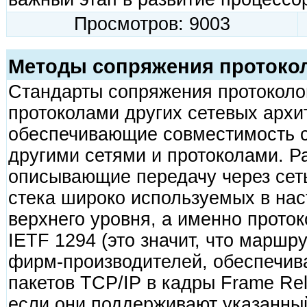
Просмотров: 9003
Методы сопряжения протокол
Стандарты сопряжения протоколо
протоколами других сетевых архи
обеспечивающие совместимость с
другими сетями и протоколами. Р
описывающие передачу через сеть
стека широко используемых в на
верхнего уровня, а именно прото
IETF 1294 (это значит, что маршр
фирм-производителей, обеспечи
пакетов TCP/IP в кадры Frame Rel
если они поддерживают указанны