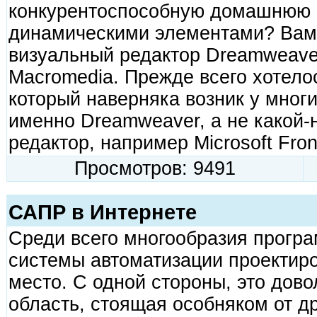
конкурентоспособную домашнюю с
динамическими элементами? Вам
визуальный редактор Dreamweav
Macromedia. Прежде всего хотелос
который наверняка возник у многи
именно Dreamweaver, а не какой-
редактор, например Microsoft Fro
Просмотров: 9491
САПР в Интернете
Среди всего многообразия прогр
системы автоматизации проектир
место. С одной стороны, это дов
область, стоящая особняком от д