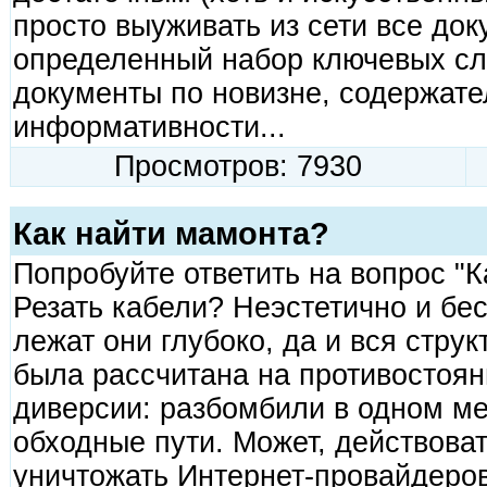
просто выуживать из сети все до
определенный набор ключевых сло
документы по новизне, содержате
информативности...
Просмотров: 7930
Как найти мамонта?
Попробуйте ответить на вопрос "К
Резать кабели? Неэстетично и бес
лежат они глубоко, да и вся стру
была рассчитана на противостоя
диверсии: разбомбили в одном мес
обходные пути. Может, действоват
уничтожать Интернет-провайдеро