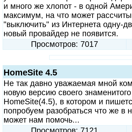
и много же хлопот - в одной Амери
максимум, на что может рассчитыв
"выключить" из Интернета одну-дв
новый провайдер не появится.
Просмотров: 7017
HomeSite 4.5
Не так давно уважаемая мной ком
новую версию своего знаменитог
HomeSite(4.5), в котором и пишетс
попробуем разобраться что же в н
может нам помочь...
Просмотров: 7121