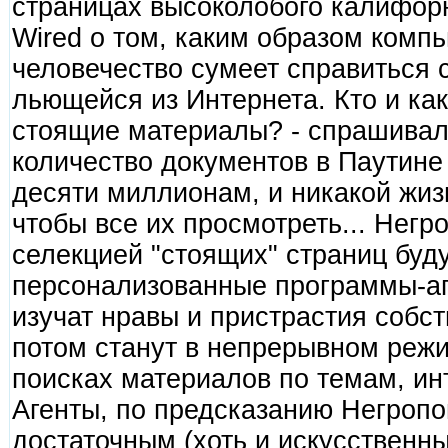
страницах высоколобого калифор
Wired о том, каким образом комп
человечество сумеет справиться 
льющейся из Интернета. Кто и как
стоящие материалы? - спрашивал 
количество документов в Паутин
десяти миллионам, и никакой жизн
чтобы все их просмотреть... Негр
селекцией "стоящих" страниц буд
персонализованные программы-аг
изучат нравы и пристрастия собс
потом станут в непрерывном режи
поисках материалов по темам, и
Агенты, по предсказанию Негропо
достаточным (хоть и искусственн