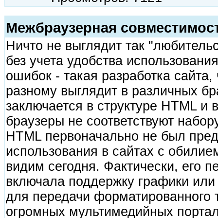
Межбраузерная совместимос
Ничто не выглядит так "любительс
без учета удобства использовани
ошибок - такая разработка сайта,
разному выглядит в различных б
заключается в структуре HTML и в
браузеры не соответствуют набор
HTML первоначально не был пред
использования в сайтах с обилие
видим сегодня. Фактически, его п
включала поддержку графики или 
для передачи форматированного т
огромных мультимедийных портал