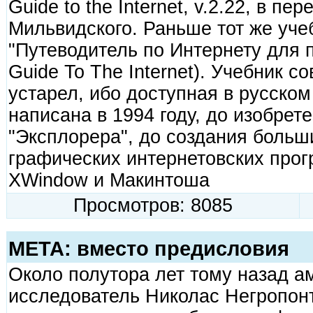
Guide to the Internet, v.2.22, в пе
Мильвидского. Раньше тот же уче
"Путеводитель по Интернету для 
Guide To The Internet). Учебник 
устарел, ибо доступная в русско
написана в 1994 году, до изобрет
"Эксплорера", до создания больш
графических интернетовских про
XWindow и Макинтоша
Просмотров: 8085
МЕТА: вместо предисловия
Около полутора лет тому назад а
исследователь Николас Негропонт